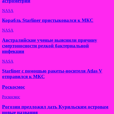
астрометрии
NASA
Корабль Starliner пристыковался к МКС
NASA
Австралийские ученые выяснили причину
смертоносности редкой бактериальной
инфекции
NASA
Starliner с помощью ракеты-носителя Atlas V
отправился к МКС
Роскосмос
Роскосмос
Рогозин предложил дать Курильским островам
новые названия