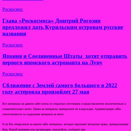
Роскосмос
Глава «Роскосмоса» Дмитрий Рогозин
предложил дать Курильским островам русские
названия
Роскосмос
Япония и Соединенные Штаты хотят отправить
первого японского астронавта на Луну
Роскосмос
Сближение с Землей самого большого в 2022
году астероида произойдет 27 мая
Все материалы на данном сайте взяты из открытых источников и предоставляются исключительно в
ознакомительных целях. Права на материалы принадлежат их владельцам. Администрация сайта
ответственности за содержание материала не несет.
Если Вы обнаружили на нашем сайте материалы, которые нарушают авторские права, принадлежащие
Вам, Вашей компании или организации, пожалуйста, сообщите нам.