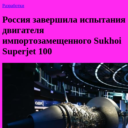
Разработки
Россия завершила испытания
двигателя
импортозамещенного Sukhoi
Superjet 100