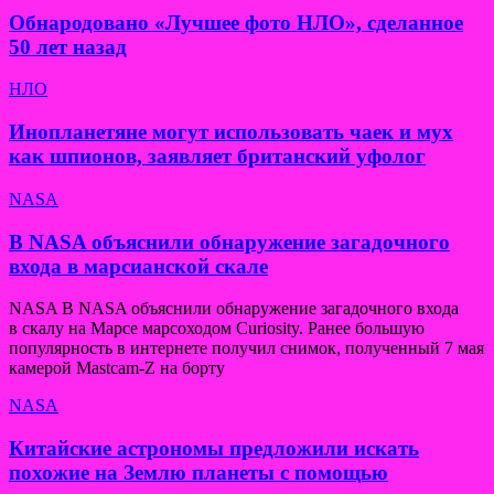
Обнародовано «Лучшее фото НЛО», сделанное
50 лет назад
НЛО
Инопланетяне могут использовать чаек и мух
как шпионов, заявляет британский уфолог
NASA
В NASA объяснили обнаружение загадочного
входа в марсианской скале
NASA В NASA объяснили обнаружение загадочного входа
в скалу на Марсе марсоходом Curiosity. Ранее большую
популярность в интернете получил снимок, полученный 7 мая
камерой Mastcam-Z на борту
NASA
Китайские астрономы предложили искать
похожие на Землю планеты с помощью