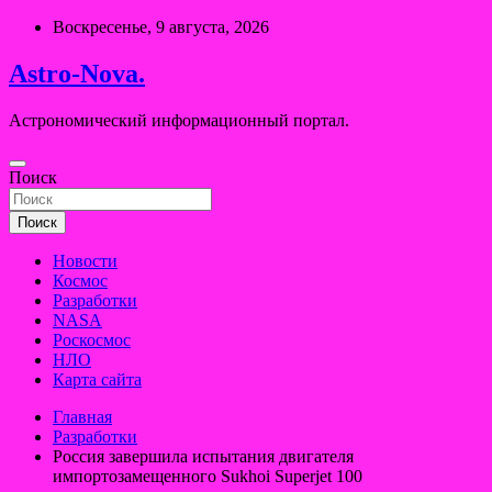
Перейти
Воскресенье, 9 августа, 2026
к
содержимому
Astro-Nova.
Астрономический информационный портал.
Поиск
Поиск
Новости
Космос
Разработки
NASA
Роскосмос
НЛО
Карта сайта
Главная
Разработки
Россия завершила испытания двигателя
импортозамещенного Sukhoi Superjet 100