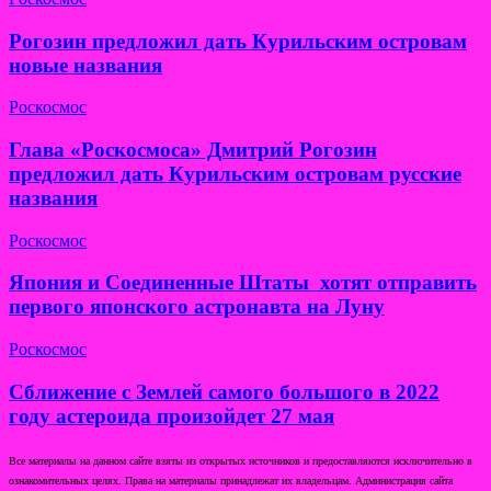
Рогозин предложил дать Курильским островам
новые названия
Роскосмос
Глава «Роскосмоса» Дмитрий Рогозин
предложил дать Курильским островам русские
названия
Роскосмос
Япония и Соединенные Штаты хотят отправить
первого японского астронавта на Луну
Роскосмос
Сближение с Землей самого большого в 2022
году астероида произойдет 27 мая
Все материалы на данном сайте взяты из открытых источников и предоставляются исключительно в
ознакомительных целях. Права на материалы принадлежат их владельцам. Администрация сайта