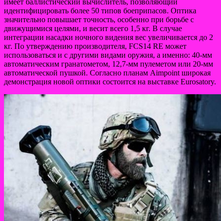
имеет баллистический вычислитель, позволяющий
идентифицировать более 50 типов боеприпасов. Оптика
значительно повышает точность, особенно при борьбе с
движущимися целями, и весит всего 1,5 кг. В случае
интеграции насадки ночного видения вес увеличивается до 2
кг. По утверждению производителя, FCS14 RE может
использоваться и с другими видами оружия, а именно: 40-мм
автоматическим гранатометом, 12,7-мм пулеметом или 20-мм
автоматической пушкой. Согласно планам Aimpoint широкая
демонстрация новой оптики состоится на выставке Eurosatory.