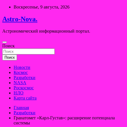
Перейти
Воскресенье, 9 августа, 2026
к
содержимому
Astro-Nova.
Астрономический информационный портал.
Поиск
Поиск
Новости
Космос
Разработки
NASA
Роскосмос
НЛО
Карта сайта
Главная
Разработки
Гранатомет «Карл-Густав»: расширение потенциала
системы