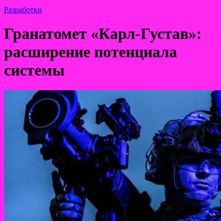
Разработки
Гранатомет «Карл-Густав»:
расширение потенциала
системы