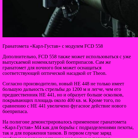
Гранатомета «Карл-Густав» с модулем FCD 558
Дополнительно, FCD 558 также может использоваться с уже
выпускаемой номенклатурой боеприпасов. Сам же
гранатомет для ночного боя может оснащаться
соответствующей оптической насадкой от Theon.
Согласно производителю, новый HE 448 не только имеет
большую дальность стрельбы до 1200 м и легче, чем его
предшественник HE 441, но и образует больше осколков,
покрывающих площадь около 400 кв. м. Кроме того, по
сравнению с HE 441 увеличено фугасное действие нового
боеприпаса.
На полигоне демонстрировалось применение гранатомета
«Карл-Густав» М4 как для борьбы с подразделениями пехоты,
так и для поражения танков. В первом случае заряд