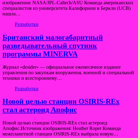
изображения: NASA/JPL-Caltech/ASU Команда американских
специалистов из университета Калифорнии в Беркли (UCB)
нашла…
Разработки
Британский малогабаритный
разведывательный спутник
программы MINERVA
Журнал «desider» — официальное ежемесячное издание
управления по закупкам вооружения, военной и специальной
техники и всестороннему…
Разработки
Новой целью станции OSIRIS-REx
стал астероид Апофис
Новой целью станции OSIRIS-REx стал астероид
Апофис.Источник изображения: Heather Roper Команда
межпланетной станции OSIRIS-REx выбрала новую…