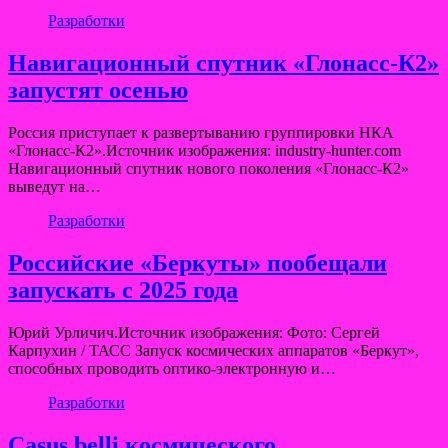
Разработки
Навигационный спутник «Глонасс-К2»
запустят осенью
Россия приступает к развертыванию группировки НКА
«Глонасс-К2».Источник изображения: industry-hunter.com
Навигационный спутник нового поколения «Глонасс-К2»
выведут на…
Разработки
Российские «Беркуты» пообещали
запускать с 2025 года
Юрий Урличич.Источник изображения: Фото: Сергей
Карпухин / ТАСС Запуск космических аппаратов «Беркут»,
способных проводить оптико-электронную и…
Разработки
Сasus belli космического