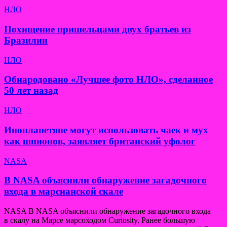
НЛО
Похищение пришельцами двух братьев из
Бразилии
НЛО
Обнародовано «Лучшее фото НЛО», сделанное
50 лет назад
НЛО
Инопланетяне могут использовать чаек и мух
как шпионов, заявляет британский уфолог
NASA
В NASA объяснили обнаружение загадочного
входа в марсианской скале
NASA В NASA объяснили обнаружение загадочного входа
в скалу на Марсе марсоходом Curiosity. Ранее большую