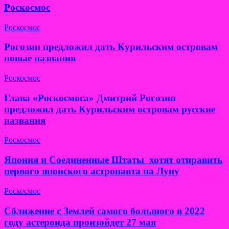
Роскосмос
Роскосмос
Рогозин предложил дать Курильским островам
новые названия
Роскосмос
Глава «Роскосмоса» Дмитрий Рогозин
предложил дать Курильским островам русские
названия
Роскосмос
Япония и Соединенные Штаты хотят отправить
первого японского астронавта на Луну
Роскосмос
Сближение с Землей самого большого в 2022
году астероида произойдет 27 мая