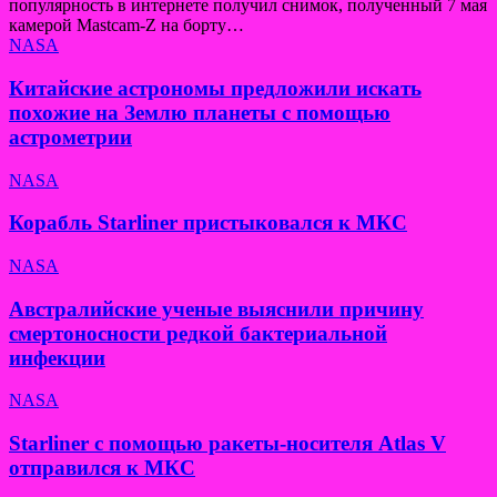
популярность в интернете получил снимок, полученный 7 мая
камерой Mastcam-Z на борту…
NASA
Китайские астрономы предложили искать
похожие на Землю планеты с помощью
астрометрии
NASA
Корабль Starliner пристыковался к МКС
NASA
Австралийские ученые выяснили причину
смертоносности редкой бактериальной
инфекции
NASA
Starliner с помощью ракеты-носителя Atlas V
отправился к МКС