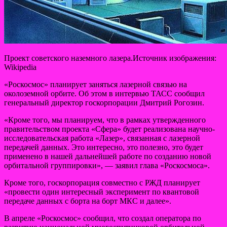
Проект советского наземного лазера.Источник изображения:
Wikipedia
«Роскосмос» планирует заняться лазерной связью на
околоземной орбите. Об этом в интервью ТАСС сообщил
генеральный директор госкорпорации Дмитрий Рогозин.
«Кроме того, мы планируем, что в рамках
утвержденного
правительством проекта «Сфера» будет реализована научно-
исследовательская работа «Лазер», связанная с лазерной
передачей данных. Это интересно, это полезно, это будет
применено в нашей дальнейшей работе по созданию новой
орбитальной группировки», — заявил глава «Роскосмоса».
Кроме того, госкорпорация совместно с РЖД планирует
«провести один интересный эксперимент по квантовой
передаче данных с борта на борт МКС и далее».
В апреле «Роскосмос» сообщил, что создал оператора по