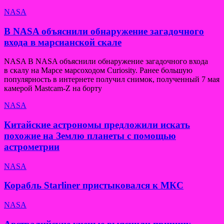
NASA
В NASA объяснили обнаружение загадочного
входа в марсианской скале
NASA В NASA объяснили обнаружение загадочного входа
в скалу на Марсе марсоходом Curiosity. Ранее большую
популярность в интернете получил снимок, полученный 7 мая
камерой Mastcam-Z на борту
NASA
Китайские астрономы предложили искать
похожие на Землю планеты с помощью
астрометрии
NASA
Корабль Starliner пристыковался к МКС
NASA