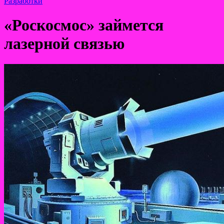
Разработки
«Роскосмос» займется
лазерной связью