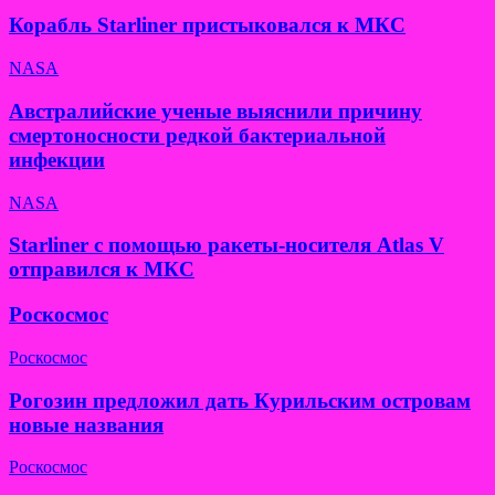
Корабль Starliner пристыковался к МКС
NASA
Австралийские ученые выяснили причину
смертоносности редкой бактериальной
инфекции
NASA
Starliner с помощью ракеты-носителя Atlas V
отправился к МКС
Роскосмос
Роскосмос
Рогозин предложил дать Курильским островам
новые названия
Роскосмос