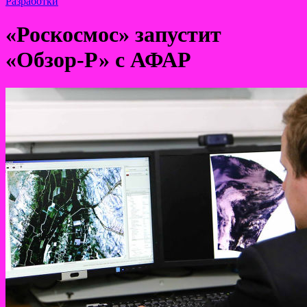
Разработки
«Роскосмос» запустит
«Обзор-Р» с АФАР