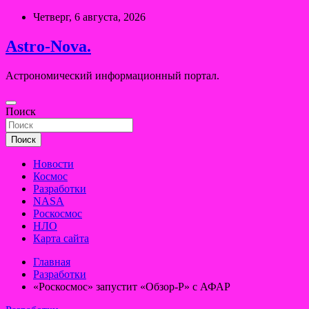
Перейти
Четверг, 6 августа, 2026
к
содержимому
Astro-Nova.
Астрономический информационный портал.
Поиск
Поиск
Новости
Космос
Разработки
NASA
Роскосмос
НЛО
Карта сайта
Главная
Разработки
«Роскосмос» запустит «Обзор-Р» с АФАР