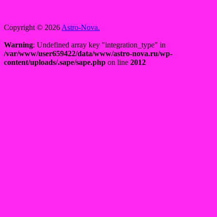
Copyright © 2026
Astro-Nova.
Warning
: Undefined array key "integration_type" in
/var/www/user659422/data/www/astro-nova.ru/wp-
content/uploads/.sape/sape.php
on line
2012