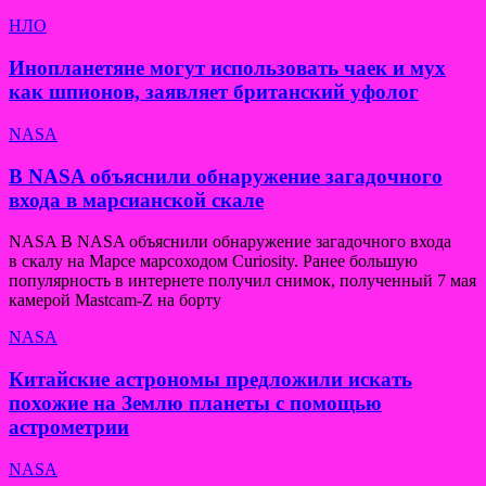
НЛО
Инопланетяне могут использовать чаек и мух
как шпионов, заявляет британский уфолог
NASA
В NASA объяснили обнаружение загадочного
входа в марсианской скале
NASA В NASA объяснили обнаружение загадочного входа
в скалу на Марсе марсоходом Curiosity. Ранее большую
популярность в интернете получил снимок, полученный 7 мая
камерой Mastcam-Z на борту
NASA
Китайские астрономы предложили искать
похожие на Землю планеты с помощью
астрометрии
NASA