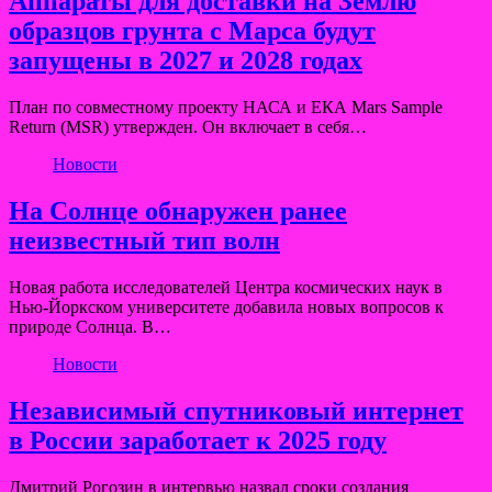
Аппараты для доставки на Землю
образцов грунта с Марса будут
запущены в 2027 и 2028 годах
План по совместному проекту НАСА и ЕКА Mars Sample
Return (MSR) утвержден. Он включает в себя…
Новости
На Солнце обнаружен ранее
неизвестный тип волн
Новая работа исследователей Центра космических наук в
Нью-Йоркском университете добавила новых вопросов к
природе Солнца. В…
Новости
Независимый спутниковый интернет
в России заработает к 2025 году
Дмитрий Рогозин в интервью назвал сроки создания