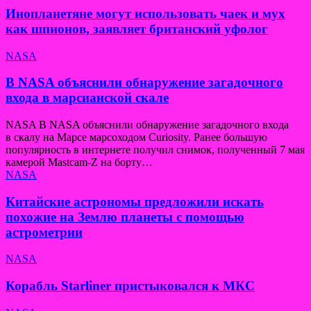
Инопланетяне могут использовать чаек и мух
как шпионов, заявляет британский уфолог
NASA
В NASA объяснили обнаружение загадочного
входа в марсианской скале
NASA В NASA объяснили обнаружение загадочного входа
в скалу на Марсе марсоходом Curiosity. Ранее большую
популярность в интернете получил снимок, полученный 7 мая
камерой Mastcam-Z на борту…
NASA
Китайские астрономы предложили искать
похожие на Землю планеты с помощью
астрометрии
NASA
Корабль Starliner пристыковался к МКС