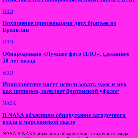
НЛО
Похищение пришельцами двух братьев из
Бразилии
НЛО
Обнародовано «Лучшее фото НЛО», сделанное
50 лет назад
НЛО
Инопланетяне могут использовать чаек и мух
как шпионов, заявляет британский уфолог
NASA
В NASA объяснили обнаружение загадочного
входа в марсианской скале
NASA В NASA объяснили обнаружение загадочного входа