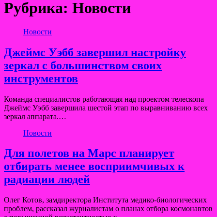
Рубрика:
Новости
Новости
Джеймс Уэбб завершил настройку
зеркал с большинством своих
инструментов
Команда специалистов работающая над проектом телескопа
Джеймс Уэбб завершила шестой этап по выравниванию всех
зеркал аппарата.…
Новости
Для полетов на Марс планирует
отбирать менее восприимчивых к
радиации людей
Олег Котов, замдиректора Института медико-биологических
проблем, рассказал журналистам о планах отбора космонавтов