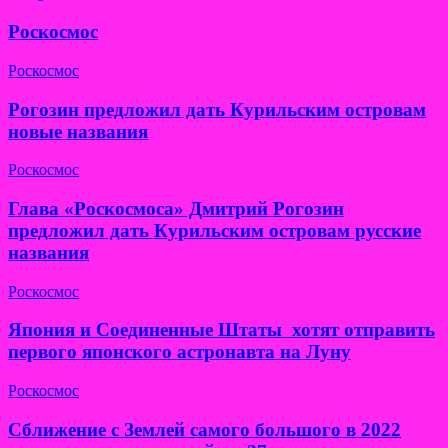
Роскосмос
Роскосмос
Рогозин предложил дать Курильским островам
новые названия
Роскосмос
Глава «Роскосмоса» Дмитрий Рогозин
предложил дать Курильским островам русские
названия
Роскосмос
Япония и Соединенные Штаты хотят отправить
первого японского астронавта на Луну
Роскосмос
Сближение с Землей самого большого в 2022