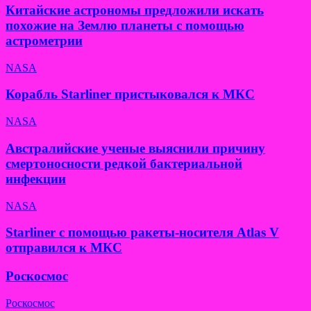
Китайские астрономы предложили искать
похожие на Землю планеты с помощью
астрометрии
NASA
Корабль Starliner пристыковался к МКС
NASA
Австралийские ученые выяснили причину
смертоносности редкой бактериальной
инфекции
NASA
Starliner с помощью ракеты-носителя Atlas V
отправился к МКС
Роскосмос
Роскосмос