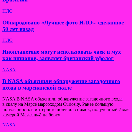
НЛО
Обнародовано «Лучшее фото НЛО», сделанное
50 лет назад
НЛО
Инопланетяне могут использовать чаек и мух
как шпионов, заявляет британский уфолог
NASA
В NASA объяснили обнаружение загадочного
входа в марсианской скале
NASA В NASA объяснили обнаружение загадочного входа
в скалу на Марсе марсоходом Curiosity. Ранее большую
популярность в интернете получил снимок, полученный 7 мая
камерой Mastcam-Z на борту
NASA