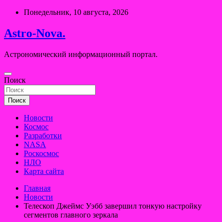
Перейти
Понедельник, 10 августа, 2026
к
содержимому
Astro-Nova.
Астрономический информационный портал.
Поиск
Поиск
Новости
Космос
Разработки
NASA
Роскосмос
НЛО
Карта сайта
Главная
Новости
Телескоп Джеймс Уэбб завершил тонкую настройку
сегментов главного зеркала