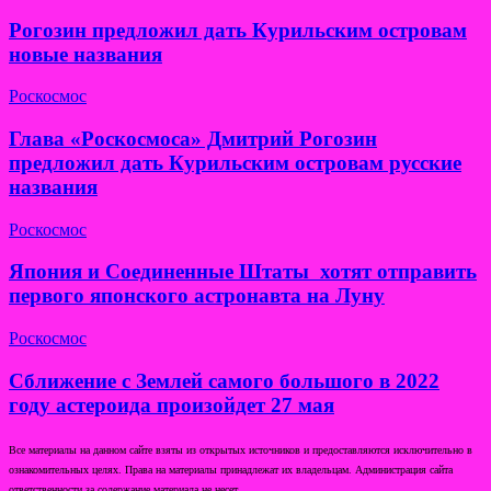
Рогозин предложил дать Курильским островам
новые названия
Роскосмос
Глава «Роскосмоса» Дмитрий Рогозин
предложил дать Курильским островам русские
названия
Роскосмос
Япония и Соединенные Штаты хотят отправить
первого японского астронавта на Луну
Роскосмос
Сближение с Землей самого большого в 2022
году астероида произойдет 27 мая
Все материалы на данном сайте взяты из открытых источников и предоставляются исключительно в
ознакомительных целях. Права на материалы принадлежат их владельцам. Администрация сайта
ответственности за содержание материала не несет.