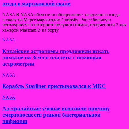
входа в марсианской скале
NASA В NASA объяснили обнаружение загадочного входа
в скалу на Марсе марсоходом Curiosity. Ранее большую
популярность в интернете получил снимок, полученный 7 мая
камерой Mastcam-Z на борту
NASA
Китайские астрономы предложили искать
похожие на Землю планеты с помощью
астрометрии
NASA
Корабль Starliner пристыковался к МКС
NASA
Австралийские ученые выяснили причину
смертоносности редкой бактериальной
инфекции