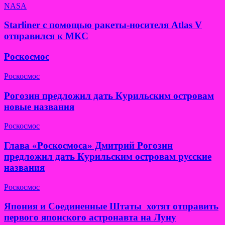
NASA
Starliner с помощью ракеты-носителя Atlas V
отправился к МКС
Роскосмос
Роскосмос
Рогозин предложил дать Курильским островам
новые названия
Роскосмос
Глава «Роскосмоса» Дмитрий Рогозин
предложил дать Курильским островам русские
названия
Роскосмос
Япония и Соединенные Штаты хотят отправить
первого японского астронавта на Луну