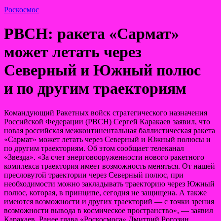
Роскосмос
РВСН: ракета «Сармат»
может летать через
Северный и Южный полюс
и по другим траекториям
Командующий Ракетных войск стратегического назначения
Российской Федерации (РВСН) Сергей Каракаев заявил, что
новая российская межконтинентальная баллистическая ракета
«Сармат» может летать через Северный и Южный полюсы и
по другим траекториям. Об этом сообщает
телеканал
«Звезда». «За счет энерговооруженности нового ракетного
комплекса траектория имеет возможность меняться. От нашей
пресловутой траектории через Северный полюс, при
необходимости можно закладывать траекторию через Южный
полюс, которая, в принципе, сегодня не защищена. А также
имеются возможности и других траекторий — с точки зрения
возможности вывода в космическое пространство», — заявил
Каракаев. Ранее глава «Роскосмоса» Дмитрий Рогозин