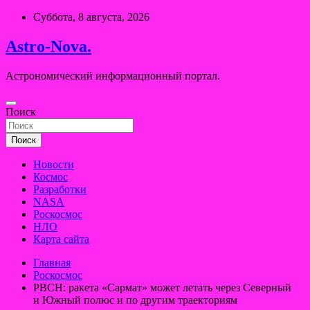
Перейти
Суббота, 8 августа, 2026
к
содержимому
Astro-Nova.
Астрономический информационный портал.
Поиск
Поиск
Новости
Космос
Разработки
NASA
Роскосмос
НЛО
Карта сайта
Главная
Роскосмос
РВСН: ракета «Сармат» может летать через Северный
и Южный полюс и по другим траекториям