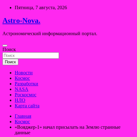
Перейти
Пятница, 7 августа, 2026
к
содержимому
Astro-Nova.
Астрономический информационный портал.
Поиск
Поиск
Новости
Космос
Разработки
NASA
Роскосмос
НЛО
Карта сайта
Главная
Космос
«Вояджер-1» начал присылать на Землю странные
данные