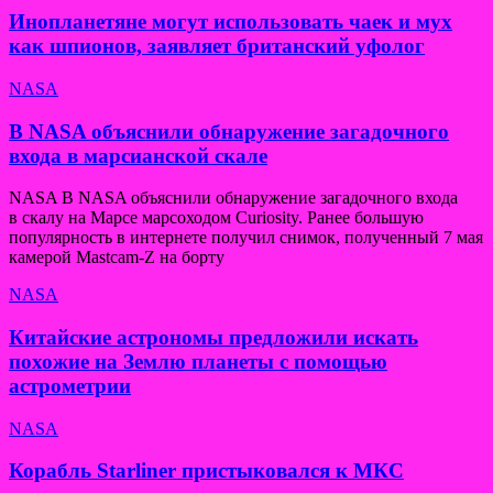
Инопланетяне могут использовать чаек и мух
как шпионов, заявляет британский уфолог
NASA
В NASA объяснили обнаружение загадочного
входа в марсианской скале
NASA В NASA объяснили обнаружение загадочного входа
в скалу на Марсе марсоходом Curiosity. Ранее большую
популярность в интернете получил снимок, полученный 7 мая
камерой Mastcam-Z на борту
NASA
Китайские астрономы предложили искать
похожие на Землю планеты с помощью
астрометрии
NASA
Корабль Starliner пристыковался к МКС