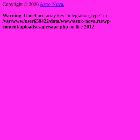
Copyright © 2026
Astro-Nova.
Warning
: Undefined array key "integration_type" in
/var/www/user659422/data/www/astro-nova.ru/wp-
content/uploads/.sape/sape.php
on line
2012