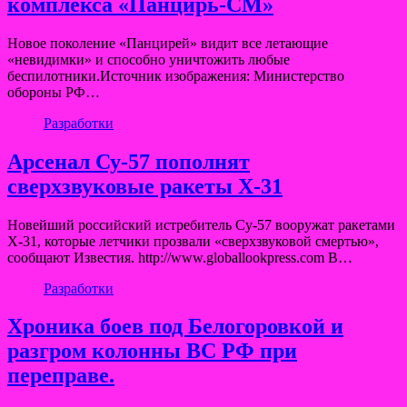
комплекса «Панцирь-СМ»
Новое поколение «Панцирей» видит все летающие
«невидимки» и способно уничтожить любые
беспилотники.Источник изображения: Министерство
обороны РФ…
Разработки
Арсенал Су-57 пополнят
сверхзвуковые ракеты Х-31
Новейший российский истребитель Су-57 вооружат ракетами
Х-31, которые летчики прозвали «сверхзвуковой смертью»,
сообщают Известия. http://www.globallookpress.com В…
Разработки
Хроника боев под Белогоровкой и
разгром колонны ВС РФ при
переправе.