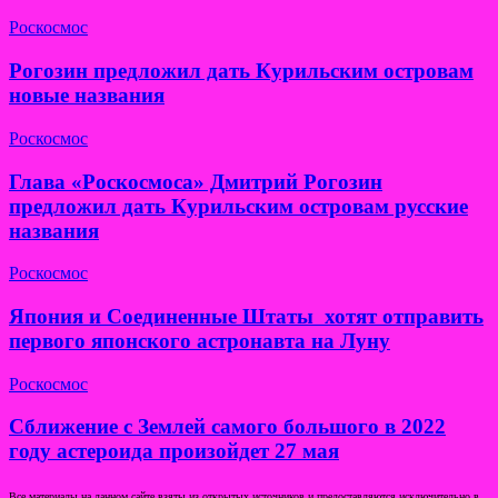
Роскосмос
Рогозин предложил дать Курильским островам
новые названия
Роскосмос
Глава «Роскосмоса» Дмитрий Рогозин
предложил дать Курильским островам русские
названия
Роскосмос
Япония и Соединенные Штаты хотят отправить
первого японского астронавта на Луну
Роскосмос
Сближение с Землей самого большого в 2022
году астероида произойдет 27 мая
Все материалы на данном сайте взяты из открытых источников и предоставляются исключительно в