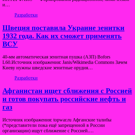
и…
Разработки
Швеция поставила Украине зенитки
1932 года. Как их сможет применять
ВСУ
40-мм автоматическая зенитная пушка (АЗП) Bofors
L60.Источник изображения: Janis/Wikimedia Commons Зачем
Киеву нужны шведские зенитные орудия…
Разработки
Афганистан ищет сближения с Россией
и готов покупать российские нефть и
газ
Источник изображения: topwar.ru Афганские талибы
(*представители пока ещё запрещенной в России
организации) ищут сближение с Россией.…