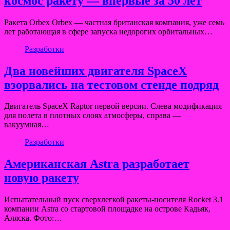
космос ракету — впервые за 50 лет
Ракета Orbex Orbex — частная британская компания, уже семь
лет работающая в сфере запуска недорогих орбитальных…
Разработки
Два новейших двигателя SpaceX
взорвались на тестовом стенде подряд
Двигатель SpaceX Raptor первой версии. Слева модификация
для полета в плотных слоях атмосферы, справа —
вакуумная…
Разработки
Американская Astra разработает
новую ракету
Испытательный пуск сверхлегкой ракеты-носителя Rocket 3.1
компании Astra со стартовой площадке на острове Кадьяк,
Аляска. Фото:…