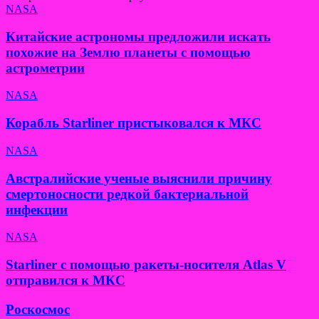
NASA
Китайские астрономы предложили искать
похожие на Землю планеты с помощью
астрометрии
NASA
Корабль Starliner пристыковался к МКС
NASA
Австралийские ученые выяснили причину
смертоносности редкой бактериальной
инфекции
NASA
Starliner с помощью ракеты-носителя Atlas V
отправился к МКС
Роскосмос