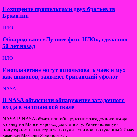
Похищение пришельцами двух братьев из
Бразилии
НЛО
Обнародовано «Лучшее фото НЛО», сделанное
50 лет назад
НЛО
Инопланетяне могут использовать чаек и мух
как шпионов, заявляет британский уфолог
NASA
В NASA объяснили обнаружение загадочного
входа в марсианской скале
NASA В NASA объяснили обнаружение загадочного входа
в скалу на Марсе марсоходом Curiosity. Ранее большую
популярность в интернете получил снимок, полученный 7 мая
камерой Mastcam-Z на борту…