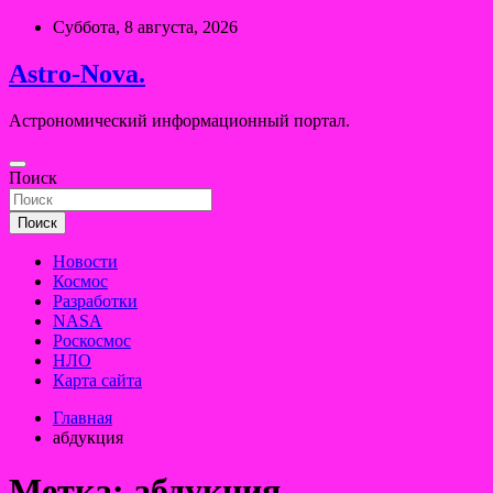
Перейти
Суббота, 8 августа, 2026
к
содержимому
Astro-Nova.
Астрономический информационный портал.
Поиск
Поиск
Новости
Космос
Разработки
NASA
Роскосмос
НЛО
Карта сайта
Главная
абдукция
Метка:
абдукция