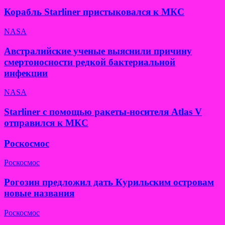
Корабль Starliner пристыковался к МКС
NASA
Австралийские ученые выяснили причину
смертоносности редкой бактериальной
инфекции
NASA
Starliner с помощью ракеты-носителя Atlas V
отправился к МКС
Роскосмос
Роскосмос
Рогозин предложил дать Курильским островам
новые названия
Роскосмос