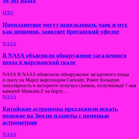
50 лет назад
НЛО
Инопланетяне могут использовать чаек и мух
как шпионов, заявляет британский уфолог
NASA
В NASA объяснили обнаружение загадочного
входа в марсианской скале
NASA В NASA объяснили обнаружение загадочного входа
в скалу на Марсе марсоходом Curiosity. Ранее большую
популярность в интернете получил снимок, полученный 7 мая
камерой Mastcam-Z на борту…
NASA
Китайские астрономы предложили искать
похожие на Землю планеты с помощью
астрометрии
NASA