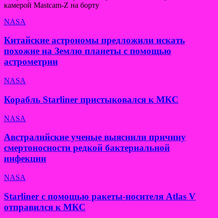
камерой Mastcam-Z на борту
NASA
Китайские астрономы предложили искать
похожие на Землю планеты с помощью
астрометрии
NASA
Корабль Starliner пристыковался к МКС
NASA
Австралийские ученые выяснили причину
смертоносности редкой бактериальной
инфекции
NASA
Starliner с помощью ракеты-носителя Atlas V
отправился к МКС