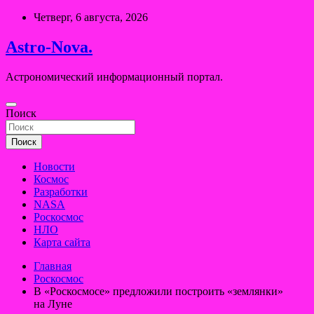
Перейти
Четверг, 6 августа, 2026
к
содержимому
Astro-Nova.
Астрономический информационный портал.
Поиск
Поиск
Новости
Космос
Разработки
NASA
Роскосмос
НЛО
Карта сайта
Главная
Роскосмос
В «Роскосмосе» предложили построить «землянки»
на Луне