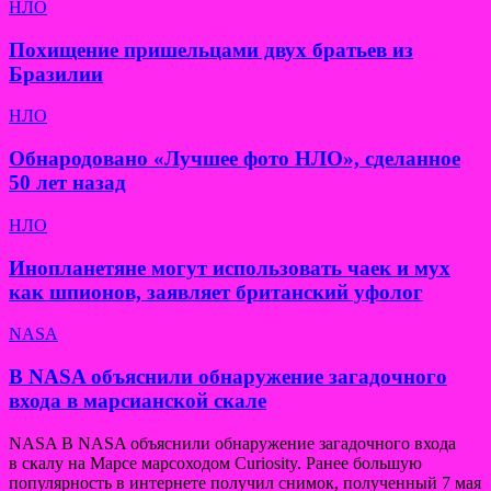
НЛО
Похищение пришельцами двух братьев из
Бразилии
НЛО
Обнародовано «Лучшее фото НЛО», сделанное
50 лет назад
НЛО
Инопланетяне могут использовать чаек и мух
как шпионов, заявляет британский уфолог
NASA
В NASA объяснили обнаружение загадочного
входа в марсианской скале
NASA В NASA объяснили обнаружение загадочного входа
в скалу на Марсе марсоходом Curiosity. Ранее большую
популярность в интернете получил снимок, полученный 7 мая