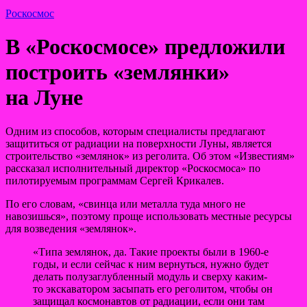
Роскосмос
В «Роскосмосе» предложили
построить «землянки»
на Луне
Одним из способов, которым специалисты предлагают
защититься от радиации на поверхности Луны, является
строительство «землянок» из реголита. Об этом «Известиям»
рассказал исполнительный директор «Роскосмоса» по
пилотируемым программам Сергей Крикалев.
По его
словам, «свинца или металла туда много не
навозишься», поэтому проще использовать местные ресурсы
для возведения «землянок».
«Типа землянок, да. Такие проекты были в 1960-е
годы, и если сейчас к ним вернуться, нужно будет
делать полузаглубленный модуль и сверху каким-
то экскаватором засыпать его реголитом, чтобы он
защищал космонавтов от радиации, если они там