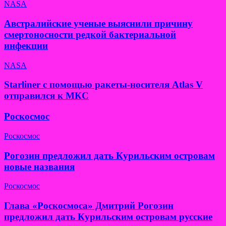
NASA
Австралийские ученые выяснили причину
смертоносности редкой бактериальной
инфекции
NASA
Starliner с помощью ракеты-носителя Atlas V
отправился к МКС
Роскосмос
Роскосмос
Рогозин предложил дать Курильским островам
новые названия
Роскосмос
Глава «Роскосмоса» Дмитрий Рогозин
предложил дать Курильским островам русские