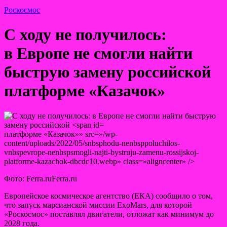
Роскосмос
С ходу не получилось:
в Европе не смогли найти
быструю замену российской
платформе «Казачок»
платформе «Казачок»» src=»/wp-
content/uploads/2022/05/snbsphodu-nenbsppoluchilos-
vnbspevrope-nenbspsmogli-najti-bystruju-zamenu-rossijskoj-
platforme-kazachok-dbcdc10.webp» class=»aligncenter» />
Фото: Ferra.ruFerra.ru
Европейское космическое агентство (ЕКА) сообщило о том,
что запуск марсианской миссии ExoMars, для которой
«Роскосмос» поставлял двигатели, отложат как минимум до
2028 года.