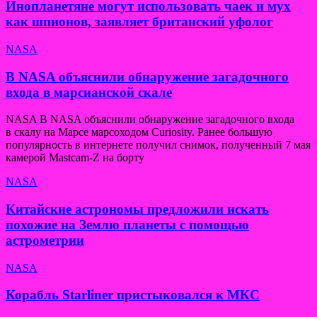
Инопланетяне могут использовать чаек и мух
как шпионов, заявляет британский уфолог
NASA
В NASA объяснили обнаружение загадочного
входа в марсианской скале
NASA В NASA объяснили обнаружение загадочного входа
в скалу на Марсе марсоходом Curiosity. Ранее большую
популярность в интернете получил снимок, полученный 7 мая
камерой Mastcam-Z на борту
NASA
Китайские астрономы предложили искать
похожие на Землю планеты с помощью
астрометрии
NASA
Корабль Starliner пристыковался к МКС