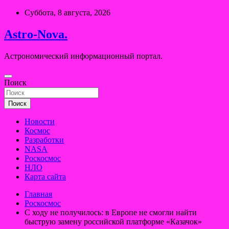
Перейти
Суббота, 8 августа, 2026
к
содержимому
Astro-Nova.
Астрономический информационный портал.
Поиск
Поиск
Новости
Космос
Разработки
NASA
Роскосмос
НЛО
Карта сайта
Главная
Роскосмос
С ходу не получилось: в Европе не смогли найти
быструю замену российской платформе «Казачок»