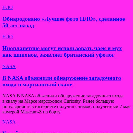
НЛО
Обнародовано «Лучшее фото НЛО», сделанное
50 лет назад
НЛО
Инопланетяне могут использовать чаек и мух
как шпионов, заявляет британский уфолог
NASA
В NASA объяснили обнаружение загадочного
входа в марсианской скале
NASA В NASA объяснили обнаружение загадочного входа
в скалу на Марсе марсоходом Curiosity. Ранее большую
популярность в интернете получил снимок, полученный 7 мая
камерой Mastcam-Z на борту
NASA