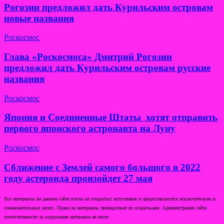
Рогозин предложил дать Курильским островам
новые названия
Роскосмос
Глава «Роскосмоса» Дмитрий Рогозин
предложил дать Курильским островам русские
названия
Роскосмос
Япония и Соединенные Штаты хотят отправить
первого японского астронавта на Луну
Роскосмос
Сближение с Землей самого большого в 2022
году астероида произойдет 27 мая
Все материалы на данном сайте взяты из открытых источников и предоставляются исключительно в
ознакомительных целях. Права на материалы принадлежат их владельцам. Администрация сайта
ответственности за содержание материала не несет.