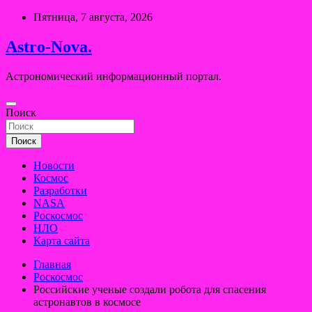
Перейти
Пятница, 7 августа, 2026
к
содержимому
Astro-Nova.
Астрономический информационный портал.
Поиск
Поиск
Новости
Космос
Разработки
NASA
Роскосмос
НЛО
Карта сайта
Главная
Роскосмос
Российские ученые создали робота для спасения
астронавтов в космосе