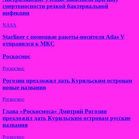
смертоносности редкой бактериальной
инфекции
NASA
Starliner с помощью ракеты-носителя Atlas V
отправился к МКС
Роскосмос
Роскосмос
Рогозин предложил дать Курильским островам
новые названия
Роскосмос
Глава «Роскосмоса» Дмитрий Рогозин
предложил дать Курильским островам русские
названия
Роскосмос