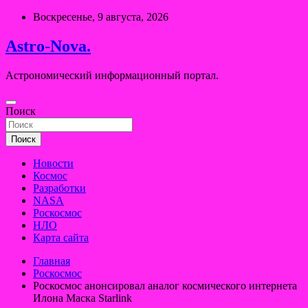
Перейти
Воскресенье, 9 августа, 2026
к
содержимому
Astro-Nova.
Астрономический информационный портал.
Поиск
Поиск
Новости
Космос
Разработки
NASA
Роскосмос
НЛО
Карта сайта
Главная
Роскосмос
Роскосмос анонсировал аналог космического интернета
Илона Маска Starlink