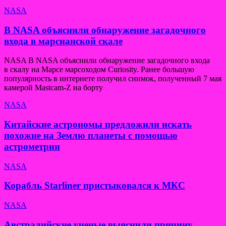
NASA
В NASA объяснили обнаружение загадочного
входа в марсианской скале
NASA В NASA объяснили обнаружение загадочного входа
в скалу на Марсе марсоходом Curiosity. Ранее большую
популярность в интернете получил снимок, полученный 7 мая
камерой Mastcam-Z на борту
NASA
Китайские астрономы предложили искать
похожие на Землю планеты с помощью
астрометрии
NASA
Корабль Starliner пристыковался к МКС
NASA
Австралийские ученые выяснили причину