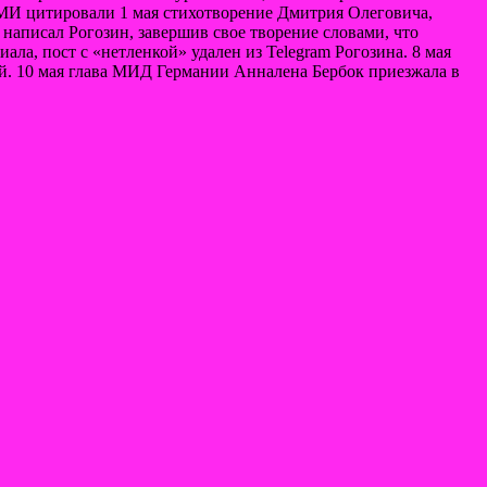
СМИ цитировали 1 мая стихотворение Дмитрия Олеговича,
— написал Рогозин, завершив свое творение словами, что
ала, пост с «нетленкой» удален из Telegram Рогозина. 8 мая
й. 10 мая глава МИД Германии Анналена Бербок приезжала в