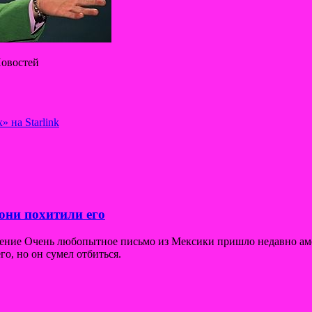
овостей
 на Starlink
они похитили его
щение Очень любопытное письмо из Мексики пришло недавно ам
го, но он сумел отбиться.