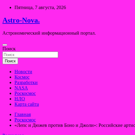
Перейти
Пятница, 7 августа, 2026
к
содержимому
Astro-Nova.
Астрономический информационный портал.
Поиск
Поиск
Новости
Космос
Разработки
NASA
Роскосмос
НЛО
Карта сайта
Главная
Роскосмос
«Лепс и Дюжев против Боно и Джоли»: Российские артис