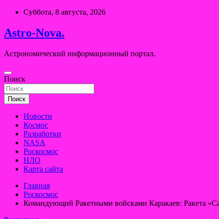
Перейти
Суббота, 8 августа, 2026
к
содержимому
Astro-Nova.
Астрономический информационный портал.
Поиск
Поиск
Новости
Космос
Разработки
NASA
Роскосмос
НЛО
Карта сайта
Главная
Роскосмос
Командующий Ракетными войсками Каракаев: Ракета «Са