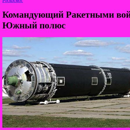
Роскосмос
Командующий Ракетными войск
Южный полюс