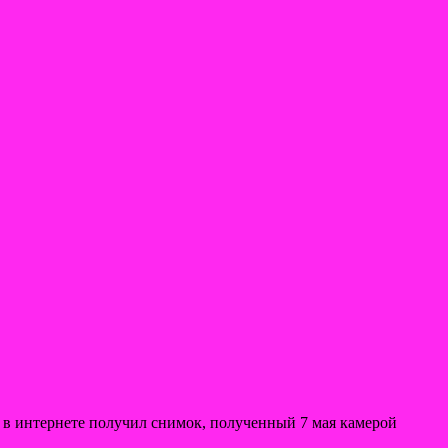
 в интернете получил снимок, полученный 7 мая камерой