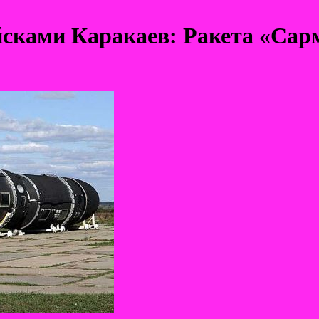
ами Каракаев: Ракета «Сарма