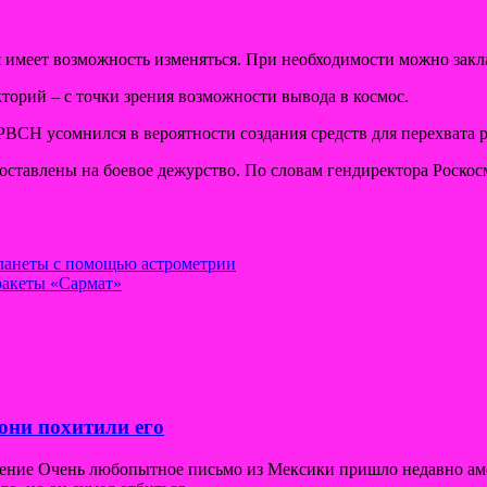
ия имеет возможность изменяться. При необходимости можно закл
торий – с точки зрения
возможности вывода в космос.
СН усомнился в вероятности создания средств для перехвата р
ставлены на боевое дежурство. По словам гендиректора Роскосм
ланеты с помощью астрометрии
ракеты «Сармат»
они похитили его
щение Очень любопытное письмо из Мексики пришло недавно ам