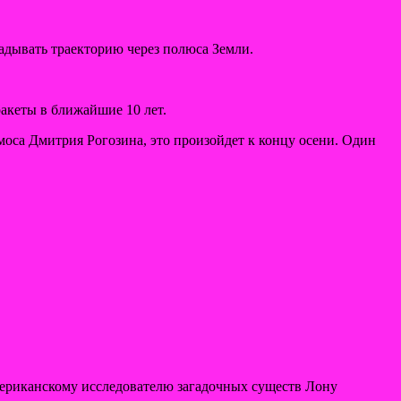
адывать траекторию через полюса Земли.
акеты в ближайшие 10 лет.
оса Дмитрия Рогозина, это произойдет к концу осени. Один
ериканскому исследователю загадочных существ Лону