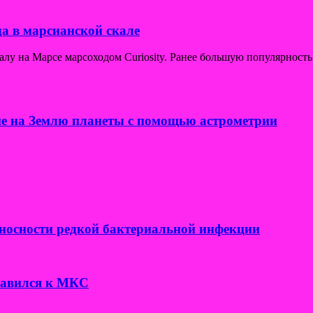
а в марсианской скале
у на Марсе марсоходом Curiosity. Ранее большую популярность
е на Землю планеты с помощью астрометрии
носности редкой бактериальной инфекции
правился к МКС