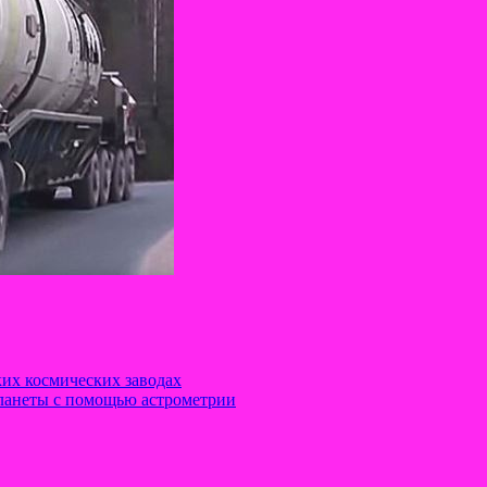
их космических заводах
ланеты с помощью астрометрии