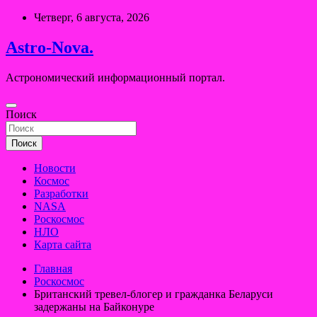
Перейти
Четверг, 6 августа, 2026
к
содержимому
Astro-Nova.
Астрономический информационный портал.
Поиск
Поиск
Новости
Космос
Разработки
NASA
Роскосмос
НЛО
Карта сайта
Главная
Роскосмос
Британский тревел-блогер и гражданка Беларуси
задержаны на Байконуре