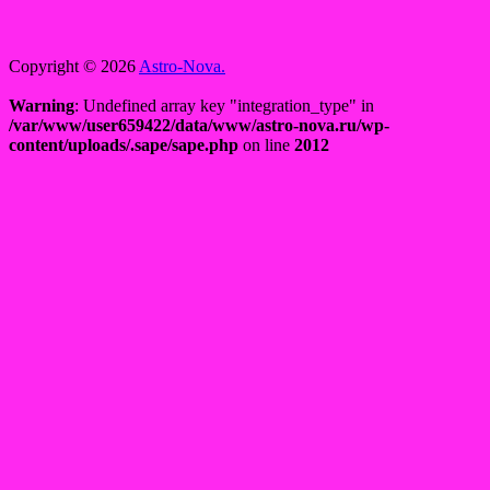
Copyright © 2026
Astro-Nova.
Warning
: Undefined array key "integration_type" in
/var/www/user659422/data/www/astro-nova.ru/wp-
content/uploads/.sape/sape.php
on line
2012