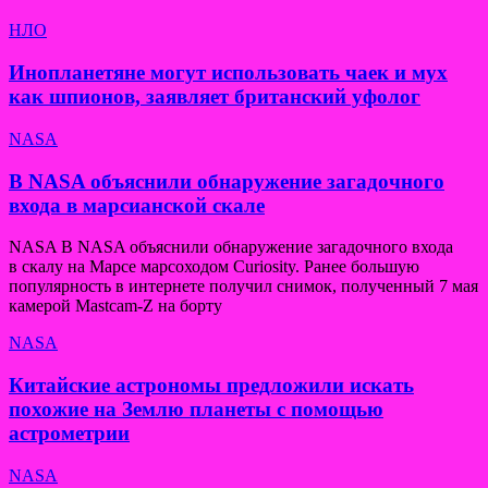
НЛО
Инопланетяне могут использовать чаек и мух
как шпионов, заявляет британский уфолог
NASA
В NASA объяснили обнаружение загадочного
входа в марсианской скале
NASA В NASA объяснили обнаружение загадочного входа
в скалу на Марсе марсоходом Curiosity. Ранее большую
популярность в интернете получил снимок, полученный 7 мая
камерой Mastcam-Z на борту
NASA
Китайские астрономы предложили искать
похожие на Землю планеты с помощью
астрометрии
NASA