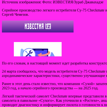
Источник изображения: Фото: ИЗВЕСТИЯ/Зураб Джавахадзе
Cерийное производство легкого истребителя Су-75 Checkmate на
Сергей Чемезов.
По его словам, в
настоящий момент идет разработка конструкто
24 марта сообщалось, что модель истребителя Су-75 Cheсkmate
аэродинамические характеристики, существенно улучшающие к
Ранее в этот день стало известно, что компания «Сухой» запа
2023 год, а начало серийного производства — на 2025 год.
Легкий тактический самолет Checkmate впервые представили в
самолета в павильоне «Сухого». Как уточнили в «Ростехе», а
проводит диагностику и информирует пилота о готовности к в