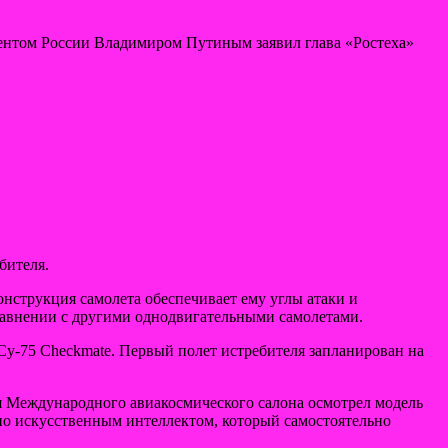
зидентом России Владимиром Путиным заявил глава «Ростеха»
бителя.
онструкция самолета обеспечивает ему углы атаки и
равнении с другими однодвигательными самолетами.
 Су-75 Checkmate. Первый полет истребителя запланирован на
я Международного авиакосмического салона осмотрел модель
ено искусственным интеллектом, который самостоятельно