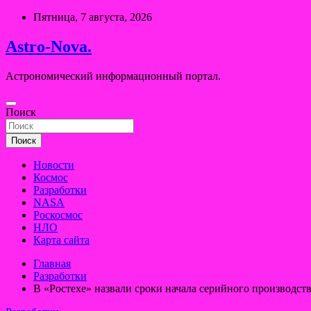
Перейти
Пятница, 7 августа, 2026
к
содержимому
Astro-Nova.
Астрономический информационный портал.
Поиск
Поиск
Новости
Космос
Разработки
NASA
Роскосмос
НЛО
Карта сайта
Главная
Разработки
В «Ростехе» назвали сроки начала серийного производст