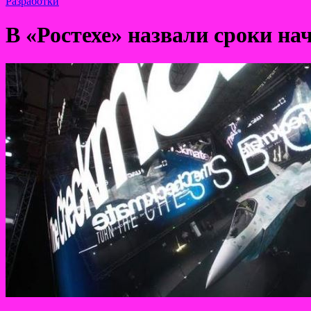
Разработки
В «Ростехе» назвали сроки на