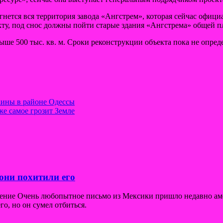
нется вся территория завода «Ангстрем», которая сейчас офици
ту, под снос должны пойти старые здания «Ангстрема» общей пл
ше 500 тыс. кв. м. Сроки реконструкции объекта пока не опред
ины в районе Одессы
же самое грозит Земле
они похитили его
щение Очень любопытное письмо из Мексики пришло недавно ам
го, но он сумел отбиться.