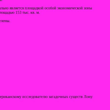
ально является площадкой особой экономической зоны
ощадью 153 тыс. кв. м.
елены.
ериканскому исследователю загадочных существ Лону