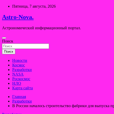
Перейти
Пятница, 7 августа, 2026
к
содержимому
Astro-Nova.
Астрономический информационный портал.
Поиск
Поиск
Новости
Космос
Разработки
NASA
Роскосмос
НЛО
Карта сайта
Главная
Разработки
В России началось строительство фабрики для выпуска п