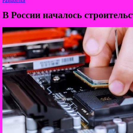
Разработки
В России началось строительс