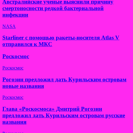
Австралийские ученые выяснили причину
смертоносности редкой бактериальной
инфекции
NASA
Starliner с помощью ракеты-носителя Atlas V
отправился к МКС
Роскосмос
Роскосмос
Рогозин предложил дать Курильским островам
новые названия
Роскосмос
Глава «Роскосмоса» Дмитрий Рогозин
предложил дать Курильским островам русские
названия