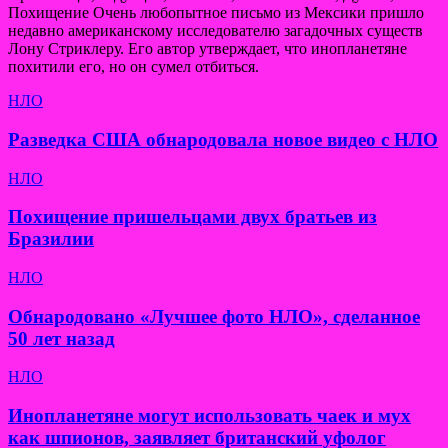
Похищение Очень любопытное письмо из Мексики пришло
недавно американскому исследователю загадочных существ
Лону Стриклеру. Его автор утверждает, что инопланетяне
похитили его, но он сумел отбиться.
НЛО
Разведка США обнародовала новое видео с НЛО
НЛО
Похищение пришельцами двух братьев из
Бразилии
НЛО
Обнародовано «Лучшее фото НЛО», сделанное
50 лет назад
НЛО
Инопланетяне могут использовать чаек и мух
как шпионов, заявляет британский уфолог