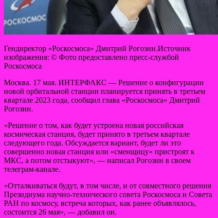
Гендиректор «Роскосмоса» Дмитрий Рогозин.Источник
изображения: © Фото предоставлено пресс-службой
Роскосмоса
Москва. 17 мая. ИНТЕРФАКС — Решение о конфигурации
новой орбитальной станции планируется принять в третьем
квартале 2023 года, сообщил глава «Роскосмоса» Дмитрий
Рогозин.
«Решение о том, как будет устроена новая российская
космическая станция, будет принято в третьем квартале
следующего года. Обсуждается вариант, будет ли это
совершенно новая станция или «сменщицу» пристроят к
МКС, а потом отстыкуют», — написал Рогозин в своем
телеграм-канале.
«Отталкиваться будут, в том числе, и от совместного решения
Президиума научно-технического совета Роскосмоса и Совета
РАН по космосу, встреча которых, как ранее объявлялось,
состоится 26 мая», — добавил он.