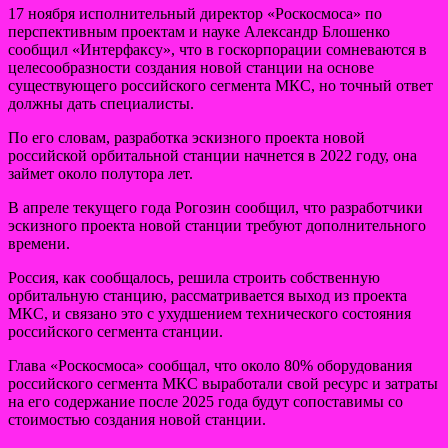
17 ноября исполнительный директор «Роскосмоса» по
перспективным проектам и науке Александр Блошенко
сообщил «Интерфаксу», что в госкорпорации сомневаются в
целесообразности создания новой станции на основе
существующего российского сегмента МКС, но точный ответ
должны дать специалисты.
По его словам, разработка эскизного проекта новой
российской орбитальной станции начнется в 2022 году, она
займет около полутора лет.
В апреле текущего года Рогозин сообщил, что разработчики
эскизного проекта новой станции требуют дополнительного
времени.
Россия, как сообщалось, решила строить собственную
орбитальную станцию, рассматривается выход из проекта
МКС, и связано это с ухудшением технического состояния
российского сегмента станции.
Глава «Роскосмоса» сообщал, что около 80% оборудования
российского сегмента МКС выработали свой ресурс и затраты
на его содержание после 2025 года будут сопоставимы со
стоимостью создания новой станции.