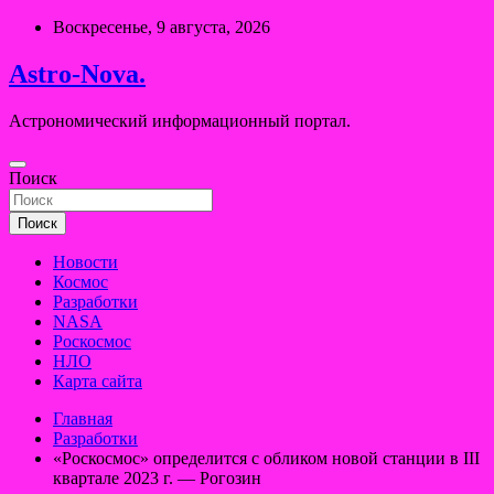
Перейти
Воскресенье, 9 августа, 2026
к
содержимому
Astro-Nova.
Астрономический информационный портал.
Поиск
Поиск
Новости
Космос
Разработки
NASA
Роскосмос
НЛО
Карта сайта
Главная
Разработки
«Роскосмос» определится с обликом новой станции в III
квартале 2023 г. — Рогозин