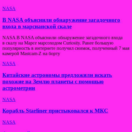
NASA
В NASA объяснили обнаружение загадочного
входа в марсианской скале
NASA В NASA объяснили обнаружение загадочного входа
в скалу на Марсе марсоходом Curiosity. Ранее большую
популярность в интернете получил снимок, полученный 7 мая
камерой Mastcam-Z на борту
NASA
Китайские астрономы предложили искать
похожие на Землю планеты с помощью
астрометрии
NASA
Корабль Starliner пристыковался к МКС
NASA