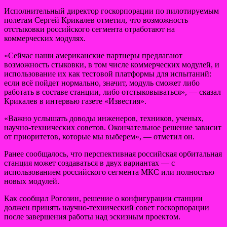
Исполнительный директор госкорпорации по пилотируемым
полетам Сергей Крикалев отметил, что возможность
отстыковки российского сегмента отработают на
коммерческих модулях.
«Сейчас наши американские партнеры предлагают
возможность стыковки, в том числе коммерческих модулей, и
использование их как тестовой платформы для испытаний:
если всё пойдет нормально, значит, модуль сможет либо
работать в составе станции, либо отстыковываться», — сказал
Крикалев в интервью газете «Известия».
«Важно услышать доводы инженеров, техников, ученых,
научно-технических советов. Окончательное решение зависит
от приоритетов, которые мы выберем», — отметил он.
Ранее сообщалось, что перспективная российская орбитальная
станция может создаваться в двух вариантах — с
использованием российского сегмента МКС или полностью
новых модулей.
Как сообщал Рогозин, решение о конфигурации станции
должен принять научно-технический совет госкорпорации
после завершения работы над эскизным проектом.