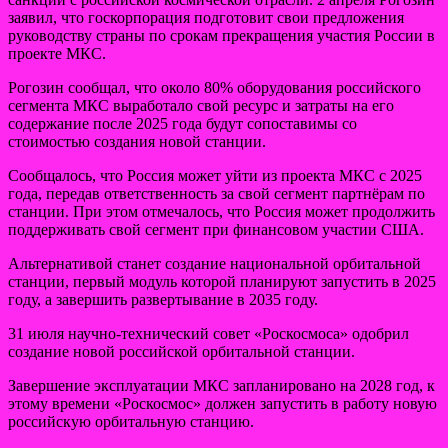
заявил, что госкорпорация подготовит свои предложения
руководству страны по срокам прекращения участия России в
проекте МКС.
Рогозин сообщал, что около 80% оборудования российского
сегмента МКС выработало свой ресурс и затраты на его
содержание после 2025 года будут сопоставимы со
стоимостью создания новой станции.
Сообщалось, что Россия может уйти из проекта МКС с 2025
года, передав ответственность за свой сегмент партнёрам по
станции. При этом отмечалось, что Россия может продолжить
поддерживать свой сегмент при финансовом участии США.
Альтернативой станет создание национальной орбитальной
станции, первый модуль которой планируют запустить в 2025
году, а завершить развертывание в 2035 году.
31 июля научно-технический совет «Роскосмоса» одобрил
создание новой российской орбитальной станции.
Завершение эксплуатации МКС запланировано на 2028 год, к
этому времени «Роскосмос» должен запустить в работу новую
российскую орбитальную станцию.