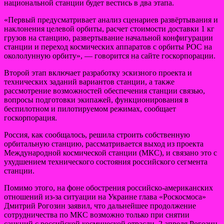
национальной станции будет вестись в два этапа.
«Первый предусматривает анализ сценариев развёртывания и
наклонения целевой орбиты, расчет стоимости доставки 1 кг
грузов на станцию, развертывание начальной конфигурации
станции и переход космических аппаратов с орбиты РОС на
окололунную орбиту», — говорится на сайте госкорпорации.
Второй этап включает разработку эскизного проекта и
технических заданий вариантов станции, а также
рассмотрение возможностей обеспечения станции связью,
вопросы подготовки экипажей, функционирования в
беспилотном и пилотируемом режимах, сообщает
госкорпорация.
Россия, как сообщалось, решила строить собственную
орбитальную станцию, рассматривается выход из проекта
Международной космической станции (МКС), и связано это с
ухудшением технического состояния российского сегмента
станции.
Помимо этого, на фоне обострения российско-американских
отношений из-за ситуации на Украине глава «Роскосмоса»
Дмитрий Рогозин заявил, что дальнейшее продолжение
сотрудничества по МКС возможно только при снятии
санкций с российской космической отрасли. 2 апреля Рогозин