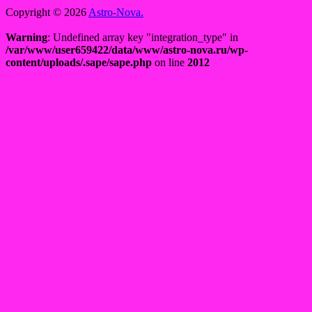
Copyright © 2026
Astro-Nova.
Warning
: Undefined array key "integration_type" in
/var/www/user659422/data/www/astro-nova.ru/wp-
content/uploads/.sape/sape.php
on line
2012