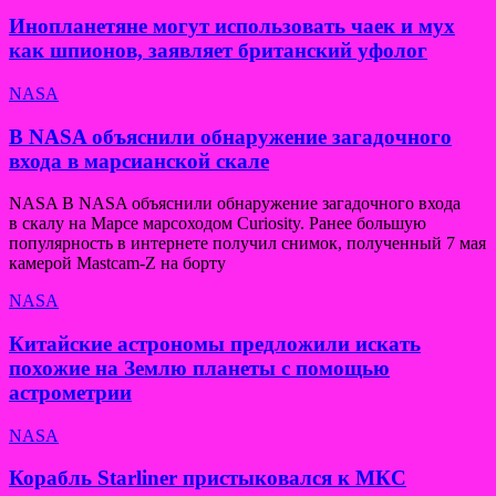
Инопланетяне могут использовать чаек и мух
как шпионов, заявляет британский уфолог
NASA
В NASA объяснили обнаружение загадочного
входа в марсианской скале
NASA В NASA объяснили обнаружение загадочного входа
в скалу на Марсе марсоходом Curiosity. Ранее большую
популярность в интернете получил снимок, полученный 7 мая
камерой Mastcam-Z на борту
NASA
Китайские астрономы предложили искать
похожие на Землю планеты с помощью
астрометрии
NASA
Корабль Starliner пристыковался к МКС