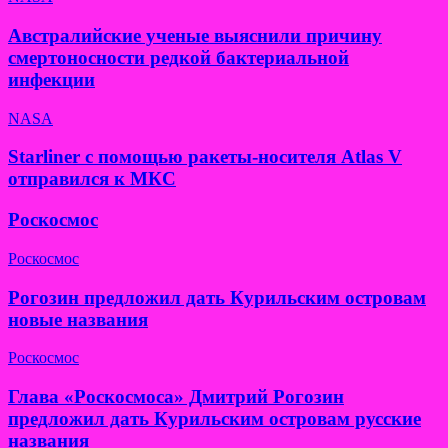
Австралийские ученые выяснили причину
смертоносности редкой бактериальной
инфекции
NASA
Starliner с помощью ракеты-носителя Atlas V
отправился к МКС
Роскосмос
Роскосмос
Рогозин предложил дать Курильским островам
новые названия
Роскосмос
Глава «Роскосмоса» Дмитрий Рогозин
предложил дать Курильским островам русские
названия