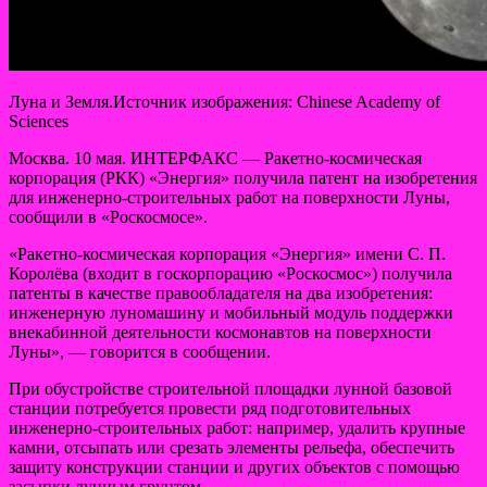
Луна и Земля.Источник изображения: Chinese Academy of
Sciences
Москва. 10 мая. ИНТЕРФАКС — Ракетно-космическая
корпорация (РКК) «Энергия» получила патент на изобретения
для инженерно-строительных работ на поверхности Луны,
сообщили в «Роскосмосе».
«Ракетно-космическая корпорация
«Энергия» имени С. П.
Королёва (входит в госкорпорацию «Роскосмос») получила
патенты в качестве правообладателя на два изобретения:
инженерную луномашину и мобильный модуль поддержки
внекабинной деятельности космонавтов на поверхности
Луны», — говорится в сообщении.
При обустройстве строительной площадки лунной базовой
станции потребуется провести ряд подготовительных
инженерно-строительных работ: например, удалить крупные
камни, отсыпать или срезать элементы рельефа, обеспечить
защиту конструкции станции и других объектов с помощью
засыпки лунным грунтом.