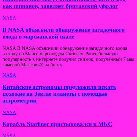
как шпионов, заявляет британский уфолог
NASA
В NASA объяснили обнаружение загадочного
входа в марсианской скале
NASA В NASA объяснили обнаружение загадочного входа
в скалу на Марсе марсоходом Curiosity. Ранее большую
популярность в интернете получил снимок, полученный 7 мая
камерой Mastcam-Z на борту
NASA
Китайские астрономы предложили искать
похожие на Землю планеты с помощью
астрометрии
NASA
Корабль Starliner пристыковался к МКС
NASA