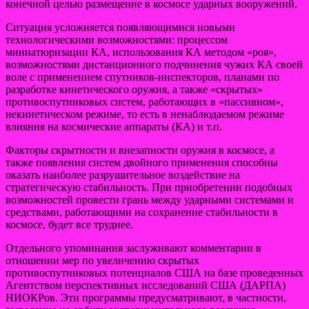
конечной целью размещение в космосе ударных вооружений.
Ситуация усложняется появляющимися новыми
технологическими возможностями: процессом
миниатюризации КА, использования КА методом «роя»,
возможностями дистанционного подчинения чужих КА своей
воле с применением спутников-инспекторов, планами по
разработке кинетического оружия, а также «скрытых»
противоспутниковых систем, работающих в «пассивном»,
некинетическом режиме, то есть в ненаблюдаемом режиме
влияния на космические аппараты (КА) и т.п.
Факторы скрытности и внезапности оружия в космосе, а
также появления систем двойного применения способны
оказать наиболее разрушительное воздействие на
стратегическую стабильность. При приобретении подобных
возможностей провести грань между ударными системами и
средствами, работающими на сохранение стабильности в
космосе, будет все труднее.
Отдельного упоминания заслуживают комментарии в
отношении мер по увеличению скрытых
противоспутниковых потенциалов США на базе проведенных
Агентством перспективных исследований США (ДАРПА)
НИОКРов. Эти программы предусматривают, в частности,