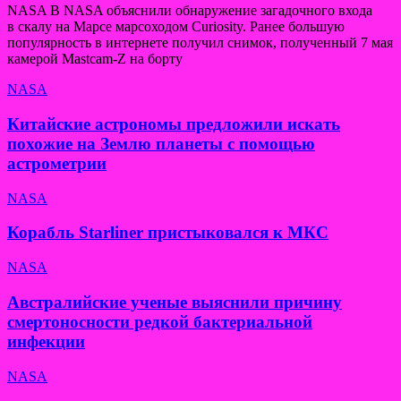
NASA В NASA объяснили обнаружение загадочного входа
в скалу на Марсе марсоходом Curiosity. Ранее большую
популярность в интернете получил снимок, полученный 7 мая
камерой Mastcam-Z на борту
NASA
Китайские астрономы предложили искать
похожие на Землю планеты с помощью
астрометрии
NASA
Корабль Starliner пристыковался к МКС
NASA
Австралийские ученые выяснили причину
смертоносности редкой бактериальной
инфекции
NASA