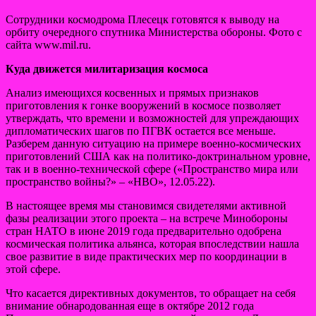
Сотрудники космодрома Плесецк готовятся к выводу на
орбиту очередного спутника Министерства обороны. Фото с
сайта www.mil.ru.
Куда движется милитаризация космоса
Анализ имеющихся косвенных и прямых признаков
приготовления к гонке вооружений в космосе позволяет
утверждать, что времени и возможностей для упреждающих
дипломатических шагов по ПГВК остается все меньше.
Разберем данную ситуацию на примере военно-космических
приготовлений США как на политико-доктринальном уровне,
так и в военно-технической сфере («Пространство мира или
пространство войны?» – «НВО», 12.05.22).
В настоящее время мы становимся свидетелями активной
фазы реализации этого проекта – на встрече Минобороны
стран НАТО в июне 2019 года предварительно одобрена
космическая политика альянса, которая впоследствии нашла
свое развитие в виде практических мер по координации в
этой сфере.
Что касается директивных документов, то обращает на себя
внимание обнародованная еще в октябре 2012 года