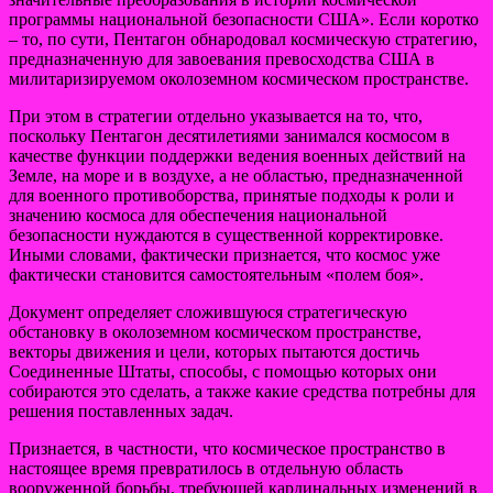
программы национальной безопасности США». Если коротко
– то, по сути, Пентагон обнародовал космическую стратегию,
предназначенную для завоевания превосходства США в
милитаризируемом околоземном космическом пространстве.
При этом в стратегии отдельно указывается на то, что,
поскольку Пентагон десятилетиями занимался космосом в
качестве функции поддержки ведения военных действий на
Земле, на море и в воздухе, а не областью, предназначенной
для военного противоборства, принятые подходы к роли и
значению космоса для обеспечения национальной
безопасности нуждаются в существенной корректировке.
Иными словами, фактически признается, что космос уже
фактически становится самостоятельным «полем боя».
Документ определяет сложившуюся стратегическую
обстановку в околоземном космическом пространстве,
векторы движения и цели, которых пытаются достичь
Соединенные Штаты, способы, с помощью которых они
собираются это сделать, а также какие средства потребны для
решения поставленных задач.
Признается, в частности, что космическое пространство в
настоящее время превратилось в отдельную область
вооруженной борьбы, требующей кардинальных изменений в