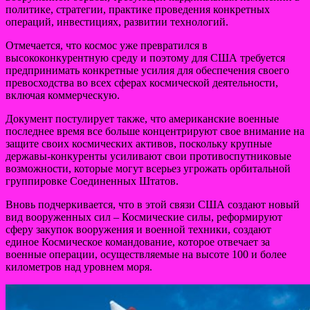
политике, стратегии, практике проведения конкретных
операций, инвестициях, развитии технологий.
Отмечается, что космос уже превратился в
высококонкурентную среду и поэтому для США требуется
предпринимать конкретные усилия для обеспечения своего
превосходства во всех сферах космической деятельности,
включая коммерческую.
Документ постулирует также, что американские военные
последнее время все больше концентрируют свое внимание на
защите своих космических активов, поскольку крупные
державы-конкуренты усиливают свои противоспутниковые
возможности, которые могут всерьез угрожать орбитальной
группировке Соединенных Штатов.
Вновь подчеркивается, что в этой связи США создают новый
вид вооруженных сил – Космические силы, реформируют
сферу закупок вооружения и военной техники, создают
единое Космическое командование, которое отвечает за
военные операции, осуществляемые на высоте 100 и более
километров над уровнем моря.