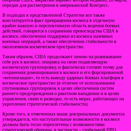
передан для рассмотрения в американский Конгресс.
В подходах к представленной Стратегии все также
констатируется факт превращения космоса в отдельную
крайне важную и перспективную область ведения боевых
действий, говорится о сохранении превосходства США в
космосе, обеспечении поддержки из космоса наземных
военных операций, а также обеспечении стабильности в
околоземном космическом пространстве.
Таким образом, США продолжают линию на развязывание
себе рук в космосе, опираясь на свою подавляющую
космическую группировку, и фактически готовят почву для
сохранения доминирования в космосе и его форсированной
«вепонизации», то есть выводу ударных боевых платформ в
космическое пространство (в отличие от использования
спутниковых группировок в целях обеспечения систем
раннего предупреждения о ракетном нападении и в целях
управления, связи и разведки, то есть мерах, работающих на
укрепление стратегической стабильности).
Кроме того, в отмеченных выше доктринальных документах
утверждается, что наступательные возможности в космосе
должны быть тесно переплетены с возможностями
стратегической обороны, в частности – глобальной ПРО.