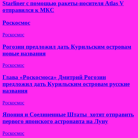
Starliner с помощью ракеты-носителя Atlas V
отправился к МКС
Роскосмос
Роскосмос
Рогозин предложил дать Курильским островам
новые названия
Роскосмос
Глава «Роскосмоса» Дмитрий Рогозин
предложил дать Курильским островам русские
названия
Роскосмос
Япония и Соединенные Штаты хотят отправить
первого японского астронавта на Луну
Роскосмос