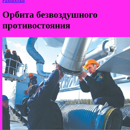
Разработки
Орбита безвоздушного
противостояния