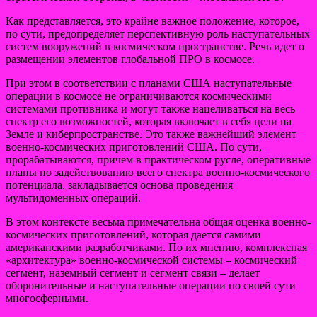
Как представляется, это крайне важное положение, которое,
по сути, предопределяет перспективную роль наступательных
систем вооружений в космическом пространстве. Речь идет о
размещении элементов глобальной ПРО в космосе.
При этом в соответствии с планами США наступательные
операции в космосе не ограничиваются космическими
системами противника и могут также нацеливаться на весь
спектр его возможностей, которая включает в себя цели на
Земле и киберпространстве. Это также важнейший элемент
военно-космических приготовлений США. По сути,
прорабатываются, причем в практическом русле, оперативные
планы по задействованию всего спектра военно-космического
потенциала, закладывается основа проведения
мультидоменных операций.
В этом контексте весьма примечательна общая оценка военно-
космических приготовлений, которая дается самими
американскими разработчиками. По их мнению, комплексная
«архитектура» военно-космической системы – космический
сегмент, наземный сегмент и сегмент связи – делает
оборонительные и наступательные операции по своей сути
многосферными.