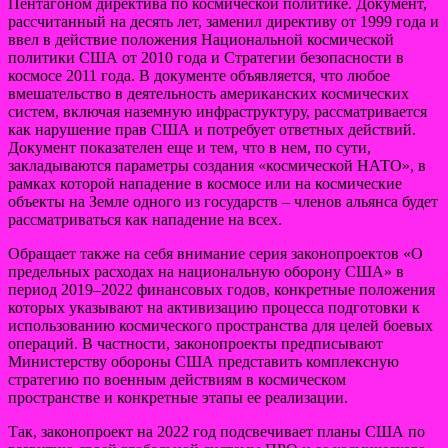
Пентагоном директива по космической политике. Документ,
рассчитанный на десять лет, заменил директиву от 1999 года и
ввел в действие положения Национальной космической
политики США от 2010 года и Стратегии безопасности в
космосе 2011 года. В документе объявляется, что любое
вмешательство в деятельность американских космических
систем, включая наземную инфраструктуру, рассматривается
как нарушение прав США и потребует ответных действий.
Документ показателен еще и тем, что в нем, по сути,
закладываются параметры создания «космической НАТО», в
рамках которой нападение в космосе или на космические
объекты на Земле одного из государств – членов альянса будет
рассматриваться как нападение на всех.
Обращает также на себя внимание серия законопроектов «О
предельных расходах на национальную оборону США» в
период 2019–2022 финансовых годов, конкретные положения
которых указывают на активизацию процесса подготовки к
использованию космического пространства для целей боевых
операций. В частности, законопроекты предписывают
Министерству обороны США представить комплексную
стратегию по военным действиям в космическом
пространстве и конкретные этапы ее реализации.
Так, законопроект на 2022 год подсвечивает планы США по