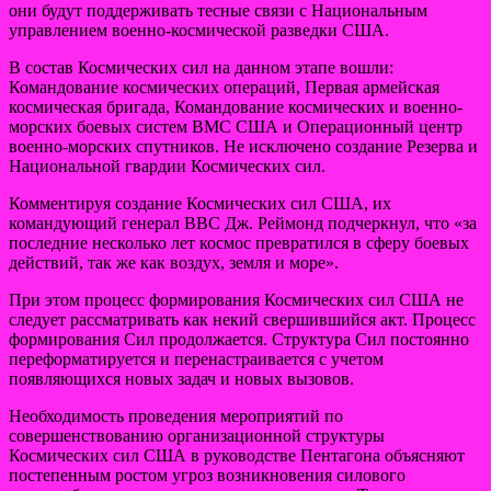
они будут поддерживать тесные связи с Национальным
управлением военно-космической разведки США.
В состав Космических сил на данном этапе вошли:
Командование космических операций, Первая армейская
космическая бригада, Командование космических и военно-
морских боевых систем ВМС США и Операционный центр
военно-морских спутников. Не исключено создание Резерва и
Национальной гвардии Космических сил.
Комментируя создание Космических сил США, их
командующий генерал ВВС Дж. Реймонд подчеркнул, что «за
последние несколько лет космос превратился в сферу боевых
действий, так же как воздух, земля и море».
При этом процесс формирования Космических сил США не
следует рассматривать как некий свершившийся акт. Процесс
формирования Сил продолжается. Структура Сил постоянно
переформатируется и перенастраивается с учетом
появляющихся новых задач и новых вызовов.
Необходимость проведения мероприятий по
совершенствованию организационной структуры
Космических сил США в руководстве Пентагона объясняют
постепенным ростом угроз возникновения силового