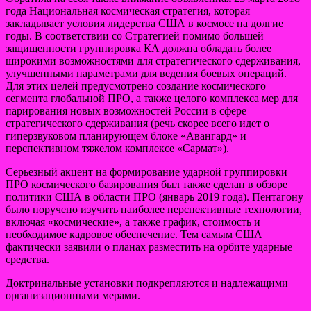
года Национальная космическая стратегия, которая
закладывает условия лидерства США в космосе на долгие
годы. В соответствии со Стратегией помимо большей
защищенности группировка КА должна обладать более
широкими возможностями для стратегического сдерживания,
улучшенными параметрами для ведения боевых операций.
Для этих целей предусмотрено создание космического
сегмента глобальной ПРО, а также целого комплекса мер для
парирования новых возможностей России в сфере
стратегического сдерживания (речь скорее всего идет о
гиперзвуковом планирующем блоке «Авангард» и
перспективном тяжелом комплексе «Сармат»).
Серьезный акцент на формирование ударной группировки
ПРО космического базирования был также сделан в обзоре
политики США в области ПРО (январь 2019 года). Пентагону
было поручено изучить наиболее перспективные технологии,
включая «космические», а также график, стоимость и
необходимое кадровое обеспечение. Тем самым США
фактически заявили о планах разместить на орбите ударные
средства.
Доктринальные установки подкрепляются и надлежащими
организационными мерами.