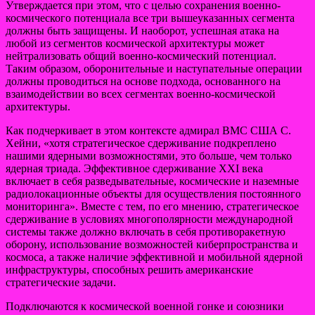
Утверждается при этом, что с целью сохранения военно-
космического потенциала все три вышеуказанных сегмента
должны быть защищены. И наоборот, успешная атака на
любой из сегментов космической архитектуры может
нейтрализовать общий военно-космический потенциал.
Таким образом, оборонительные и наступательные операции
должны проводиться на основе подхода, основанного на
взаимодействии во всех сегментах военно-космической
архитектуры.
Как подчеркивает в этом контексте адмирал ВМС США С.
Хейни, «хотя стратегическое сдерживание подкреплено
нашими ядерными возможностями, это больше, чем только
ядерная триада. Эффективное сдерживание XXI века
включает в себя разведывательные, космические и наземные
радиолокационные объекты для осуществления постоянного
мониторинга». Вместе с тем, по его мнению, стратегическое
сдерживание в условиях многополярности международной
системы также должно включать в себя противоракетную
оборону, использование возможностей киберпространства и
космоса, а также наличие эффективной и мобильной ядерной
инфраструктуры, способных решить американские
стратегические задачи.
Подключаются к космической военной гонке и союзники