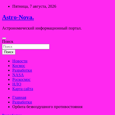
Перейти
Пятница, 7 августа, 2026
к
содержимому
Astro-Nova.
Астрономический информационный портал.
Поиск
Поиск
Новости
Космос
Разработки
NASA
Роскосмос
НЛО
Карта сайта
Главная
Разработки
Орбита безвоздушного противостояния