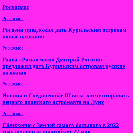
Роскосмос
Роскосмос
Рогозин предложил дать Курильским островам
новые названия
Роскосмос
Глава «Роскосмоса» Дмитрий Рогозин
предложил дать Курильским островам русские
названия
Роскосмос
Япония и Соединенные Штаты хотят отправить
первого японского астронавта на Луну
Роскосмос
Сближение с Землей самого большого в 2022
году астероида произойдет 27 мая