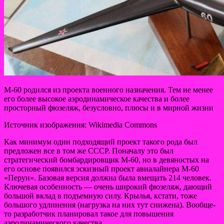
М-60 родился из проекта военного назначения. Тем не менее
его более высокое аэродинамическое качества и более
просторный фюзеляж, безусловно, плюсы и в мирной жизни
Источник изображения: Wikimedia Commons
Как минимум один подходящий проект такого рода был
предложен все в том же СССР. Поначалу это был
стратегический бомбардировщик М-60, но в девяностых на
его основе появился эскизный проект авиалайнера М-60
«Перун». Базовая версия должна была вмещать 214 человек.
Ключевая особенность — очень широкий фюзеляж, дающий
большой вклад в подъемную силу. Крылья, кстати, тоже
большого удлинения (нагрузка на них тут снижена). Вообще-
то разработчик планировал такое для повышения
аэродинамического качества.