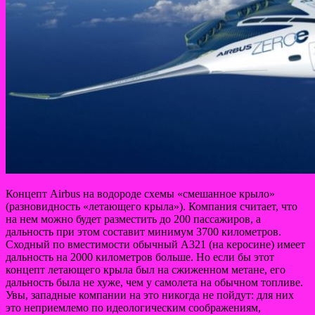
Концепт Airbus на водороде схемы «смешанное крыло»
(разновидность «летающего крыла»). Компания считает, что
на нем можно будет разместить до 200 пассажиров, а
дальность при этом составит минимум 3700 километров.
Сходный по вместимости обычный A321 (на керосине) имеет
дальность на 2000 километров больше. Но если бы этот
концепт летающего крыла был на сжиженном метане, его
дальность была не хуже, чем у самолета на обычном топливе.
Увы, западные компании на это никогда не пойдут: для них
это неприемлемо по идеологическим соображениям,