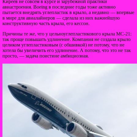
Киреев не совсем в курсе и зарубежной практики
авиастроения. Boeing в последние годы тоже активно
пытается внедрять углепластик в крыло, а недавно — впервые
в мире для авиалайнеров — сделала из них важнейшую
конструктивную часть крыла, его кессон.
Причины те же, что у цельноуглепластикового крыла МС-21:
так проще повышать удлинение. Компания не создала крыло
целиком углепластиковым (с обшивкой) не потому, что не
хотела бы увеличить его удлинение. А потому, что это не так
просто, — задача поистине амбициозная.