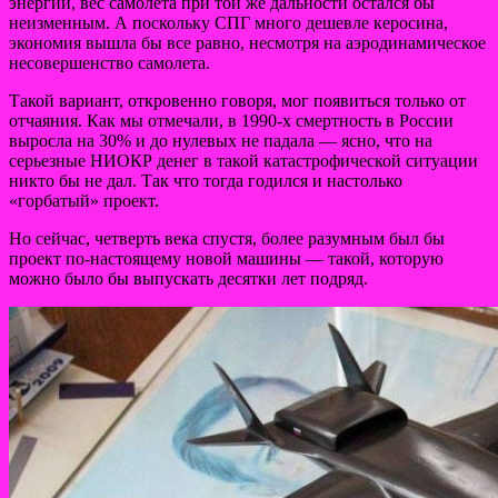
энергии, вес самолета при той же дальности остался бы
неизменным. А поскольку СПГ много дешевле керосина,
экономия вышла бы все равно, несмотря на аэродинамическое
несовершенство самолета.
Такой вариант, откровенно говоря, мог появиться только от
отчаяния. Как мы отмечали, в 1990-х смертность в России
выросла на 30% и до нулевых не падала — ясно, что на
серьезные НИОКР денег в такой катастрофической ситуации
никто бы не дал. Так что тогда годился и настолько
«горбатый» проект.
Но сейчас, четверть века спустя, более разумным был бы
проект по-настоящему новой машины — такой, которую
можно было бы выпускать десятки лет подряд.