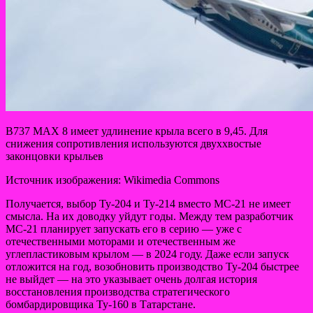
B737 MAX 8 имеет удлинение крыла всего в 9,45. Для
снижения сопротивления используются двуххвостые
законцовки крыльев
Источник изображения: Wikimedia Commons
Получается, выбор Ту-204 и Ту-214 вместо МС-21 не имеет
смысла. На их доводку уйдут годы. Между тем разработчик
МС-21 планирует запускать его в серию — уже с
отечественными моторами и отечественным же
углепластиковым крылом — в 2024 году. Даже если запуск
отложится на год, возобновить производство Ту-204 быстрее
не выйдет — на это указывает очень долгая история
восстановления производства стратегического
бомбардировщика Ту-160 в Татарстане.