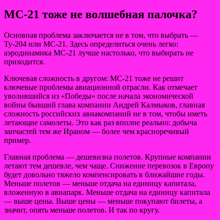
МС-21 тоже не волшебная палочка?
Основная проблема заключается не в том, что выбрать —
Ту-204 или МС-21. Здесь определиться очень легко:
аэродинамика МС-21 лучше настолько, что выбирать не
приходится.
Ключевая сложность в другом: МС-21 тоже не решит
ключевые проблемы авиационной отрасли. Как отмечает
уволившийся из «Победы» после начала экономической
войны бывший глава компании Андрей Калмыков, главная
сложность российских авиакомпаний не в том, чтобы иметь
летающие самолеты. Это как раз вполне реально: добыча
запчастей тем же Ираном — более чем красноречивый
пример.
Главная проблема — дешевизна полетов. Крупные компании
летают тем дешевле, чем чаще. Снижение перевозок в Европу
будет довольно тяжело компенсировать в ближайшие годы.
Меньше полетов — меньше отдача на единицу капитала,
вложенную в авиапарк. Меньше отдача на единицу капитала
— выше цены. Выше цены — меньше покупают билеты, а
значит, опять меньше полетов. И так по кругу.