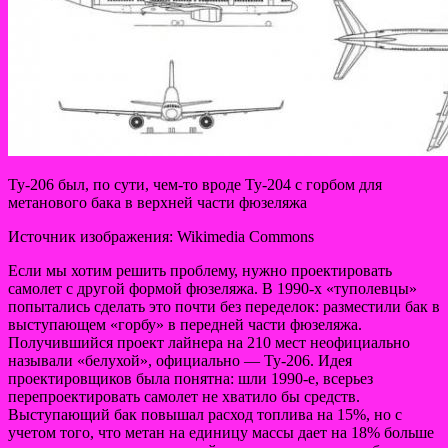
Ту-206 был, по сути, чем-то вроде Ту-204 с горбом для
метанового бака в верхней части фюзеляжа
Источник изображения: Wikimedia Commons
Если мы хотим решить проблему, нужно проектировать
самолет с другой формой фюзеляжа. В 1990-х «туполевцы»
попытались сделать это почти без переделок: разместили бак в
выступающем «горбу» в передней части фюзеляжа.
Получившийся проект лайнера на 210 мест неофициально
называли «белухой», официально — Ту-206. Идея
проектировщиков была понятна: шли 1990-е, всерьез
перепроектировать самолет не хватило бы средств.
Выступающий бак повышал расход топлива на 15%, но с
учетом того, что метан на единицу массы дает на 18% больше