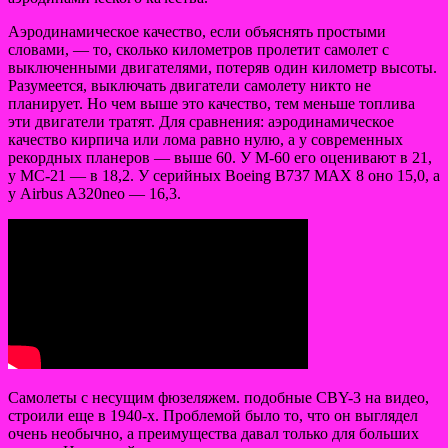
Аэродинамическое качество, если объяснять простыми
словами, — то, сколько километров пролетит самолет с
выключенными двигателями, потеряв один километр высоты.
Разумеется, выключать двигатели самолету никто не
планирует. Но чем выше это качество, тем меньше топлива
эти двигатели тратят. Для сравнения: аэродинамическое
качество кирпича или лома равно нулю, а у современных
рекордных планеров — выше 60. У М-60 его оценивают в 21,
у МС-21 — в 18,2. У серийных Boeing B737 MAX 8 оно 15,0, а
у Airbus A320neo — 16,3.
Самолеты с несущим фюзеляжем. подобные CBY-3 на видео,
строили еще в 1940-х. Проблемой было то, что он выглядел
очень необычно, а преимущества давал только для больших