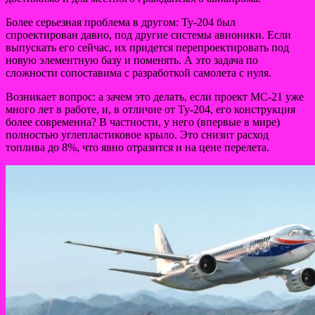
Более серьезная проблема в другом: Ту-204 был
спроектирован давно, под другие системы авионики. Если
выпускать его сейчас, их придется перепроектировать под
новую элементную базу и поменять. А это задача по
сложности сопоставима с разработкой самолета с нуля.
Возникает вопрос: а зачем это делать, если проект МС-21 уже
много лет в работе, и, в отличие от Ту-204, его конструкция
более современна? В частности, у него (впервые в мире)
полностью углепластиковое крыло. Это снизит расход
топлива до 8%, что явно отразится и на цене перелета.