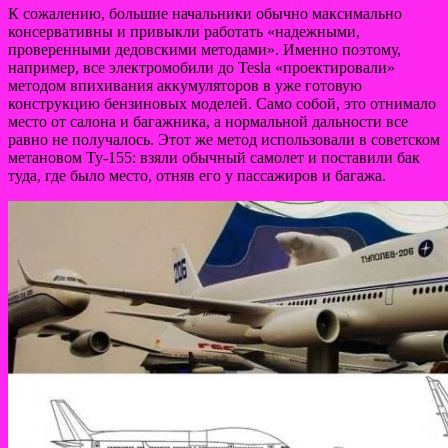
К сожалению, большие начальники обычно максимально
консервативны и привыкли работать «надежными,
проверенными дедовскими методами». Именно поэтому,
например, все электромобили до Tesla «проектировали»
методом впихивания аккумуляторов в уже готовую
конструкцию бензиновых моделей. Само собой, это отнимало
место от салона и багажника, а нормальной дальности все
равно не получалось. Этот же метод использовали в советском
метановом Ту-155: взяли обычный самолет и поставили бак
туда, где было место, отняв его у пассажиров и багажа.