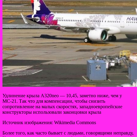
Удлинение крыла A320neo — 10,45, заметно ниже, чем у
МС-21. Так что для компенсации, чтобы снизить
сопротивление на малых скоростях, западноевропейские
конструкторы использовали законцовки крыла
Источник изображения: Wikimedia Commons
Более того, как часто бывает с людьми, говорящими неправду,