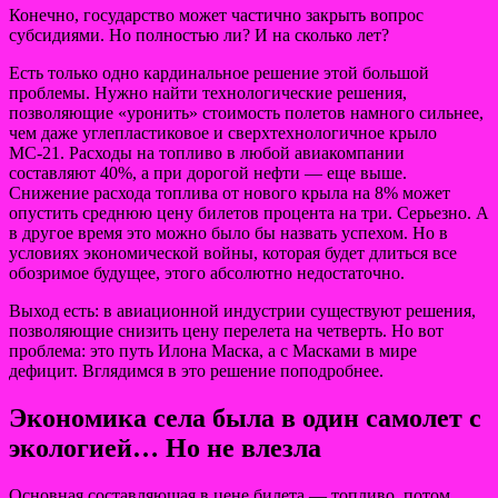
Конечно, государство может частично закрыть вопрос
субсидиями. Но полностью ли? И на сколько лет?
Есть только одно кардинальное решение этой большой
проблемы. Нужно найти технологические решения,
позволяющие «уронить» стоимость полетов намного сильнее,
чем даже углепластиковое и сверхтехнологичное крыло
МС-21. Расходы на топливо в любой авиакомпании
составляют 40%, а при дорогой нефти — еще выше.
Снижение расхода топлива от нового крыла на 8% может
опустить среднюю цену билетов процента на три. Серьезно. А
в другое время это можно было бы назвать успехом. Но в
условиях экономической войны, которая будет длиться все
обозримое будущее, этого абсолютно недостаточно.
Выход есть: в авиационной индустрии существуют решения,
позволяющие снизить цену перелета на четверть. Но вот
проблема: это путь Илона Маска, а с Масками в мире
дефицит. Вглядимся в это решение поподробнее.
Экономика села была в один самолет с
экологией… Но не влезла
Основная составляющая в цене билета — топливо, потом