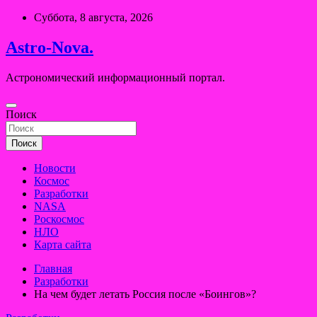
Перейти
Суббота, 8 августа, 2026
к
содержимому
Astro-Nova.
Астрономический информационный портал.
Поиск
Поиск
Новости
Космос
Разработки
NASA
Роскосмос
НЛО
Карта сайта
Главная
Разработки
На чем будет летать Россия после «Боингов»?