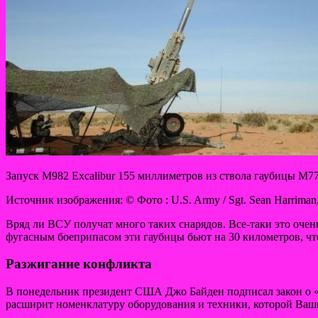
Запуск M982 Excalibur 155 миллиметров из ствола гаубицы M7
Источник изображения: © Фото : U.S. Army / Sgt. Sean Harriman, 
Вряд ли ВСУ получат много таких снарядов. Все-таки это оче
фугасным боеприпасом эти гаубицы бьют на 30 километров, ч
Разжигание конфликта
В понедельник президент США Джо Байден подписал закон о «
расширит номенклатуру оборудования и техники, которой Ваши