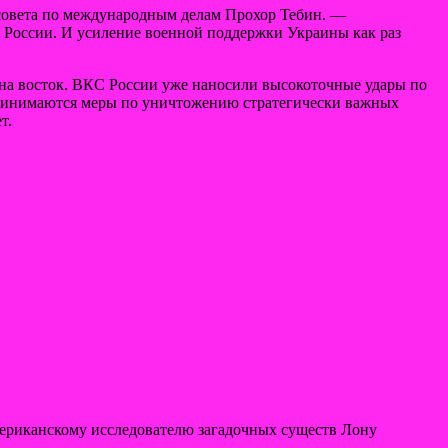
о совета по международным делам Прохор Тебин. —
я России. И усиление военной поддержки Украины как раз
 на восток. ВКС России уже наносили высокоточные удары по
дпринимаются меры по уничтожению стратегически важных
т.
ериканскому исследователю загадочных существ Лону