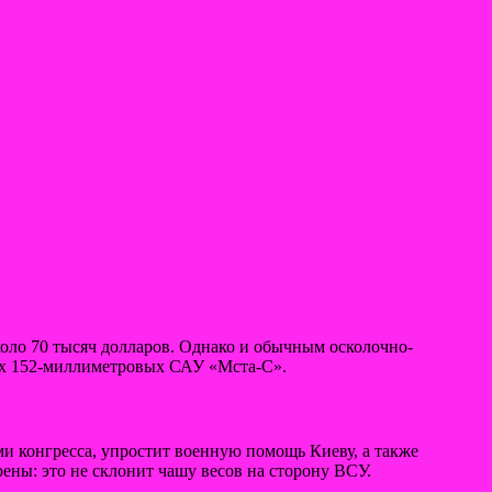
коло 70 тысяч долларов. Однако и обычным осколочно-
их 152-миллиметровых САУ «Мста-С».
и конгресса, упростит военную помощь Киеву, а также
ены: это не склонит чашу весов на сторону ВСУ.