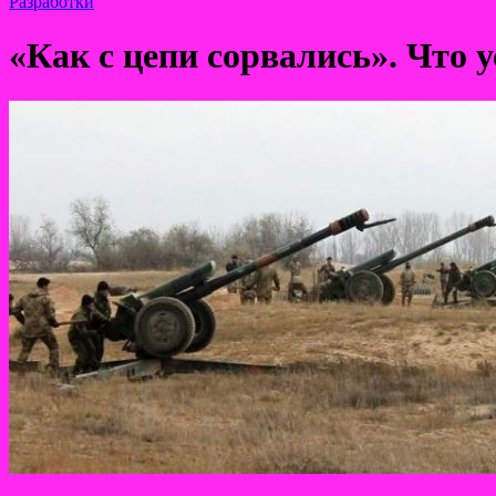
Разработки
«Как с цепи сорвались». Что 