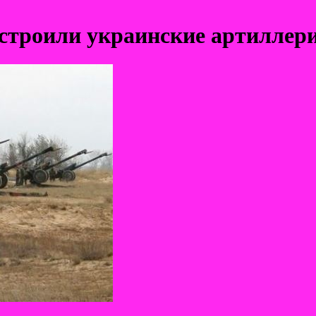
устроили украинские артиллер