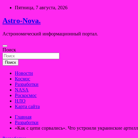
Перейти
Пятница, 7 августа, 2026
к
содержимому
Astro-Nova.
Астрономический информационный портал.
Поиск
Поиск
Новости
Космос
Разработки
NASA
Роскосмос
НЛО
Карта сайта
Главная
Разработки
«Как с цепи сорвались». Что устроили украинские артил