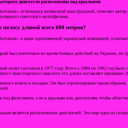
 которого двигатели расположены над крыльями
нтонов», отличались необычной конструкцией, отмечает автор 
улярного советского мультфильма.
ю полосу длиной всего 600 метров?
нтонов», а ныне одноименной украинской компанией, отличаютс
рый был уничтожен во время боевых действий на Украине, но т
вый полет состоялся в 1977 году. Всего с 1984 по 1992 год был
вного транспортного самолета: его длина составляет примерно 2
енного взлета и посадки. Он был спроектирован таким образом, 
тной.
я под фюзеляжем, а не к крыльям или двигателям, чтобы облегчи
ьным является расположение двигателей. Это еще одна из сильн