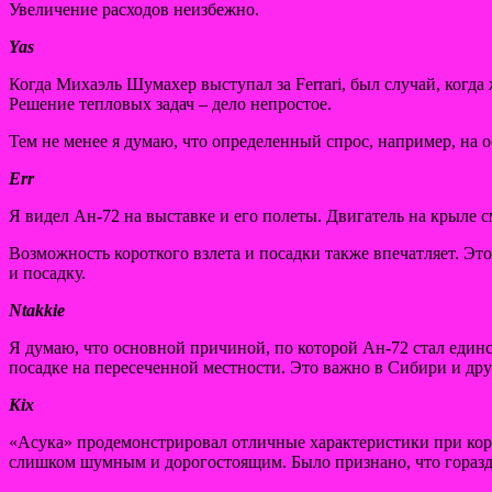
Увеличение расходов неизбежно.
Yas
Когда Михаэль Шумахер выступал за Ferrari, был случай, когда
Решение тепловых задач – дело непростое.
Тем не менее я думаю, что определенный спрос, например, на о
Err
Я видел Ан-72 на выставке и его полеты. Двигатель на крыле с
Возможность короткого взлета и посадки также впечатляет. Эт
и посадку.
Ntakkie
Я думаю, что основной причиной, по которой Ан-72 стал един
посадке на пересеченной местности. Это важно в Сибири и др
Kix
«Асука» продемонстрировал отличные характеристики при коро
слишком шумным и дорогостоящим. Было признано, что горазд