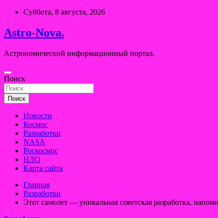
Перейти
Суббота, 8 августа, 2026
к
содержимому
Astro-Nova.
Астрономический информационный портал.
Поиск
Поиск
Новости
Космос
Разработки
NASA
Роскосмос
НЛО
Карта сайта
Главная
Разработки
Этот самолет — уникальная советская разработка, напо