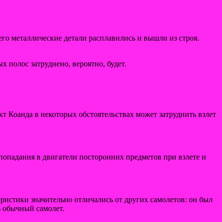
чего металлические детали расплавились и вышли из строя.
х полос затруднено, вероятно, будет.
т Коанда в некоторых обстоятельствах может затруднить взлет
попадания в двигатели посторонних предметов при взлете и
ристики значительно отличались от других самолетов: он был
ь обычный самолет.