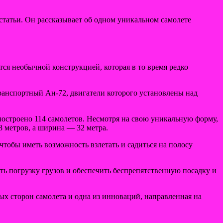
статьи. Он рассказывает об одном уникальном самолете
я необычной конструкцией, которая в то время редко
ранспортный Ан-72, двигатели которого установлены над
о построено 114 самолетов. Несмотря на свою уникальную форму,
8 метров, а ширина — 32 метра.
чтобы иметь возможность взлетать и садиться на полосу
ть погрузку грузов и обеспечить беспрепятственную посадку и
ых сторон самолета и одна из инноваций, направленная на