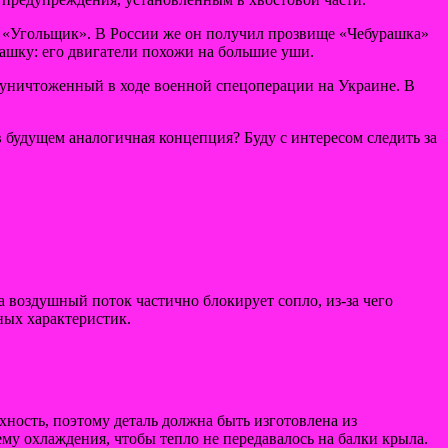
ть «Угольщик». В России же он получил прозвище «Чебурашка»
ашку: его двигатели похожи на большие уши.
уничтоженный в ходе военной спецоперации на Украине. В
в будущем аналогичная концепция? Буду с интересом следить за
а воздушный поток частично блокирует сопло, из-за чего
ных характеристик.
ность, поэтому деталь должна быть изготовлена из
му охлаждения, чтобы тепло не передавалось на балки крыла.