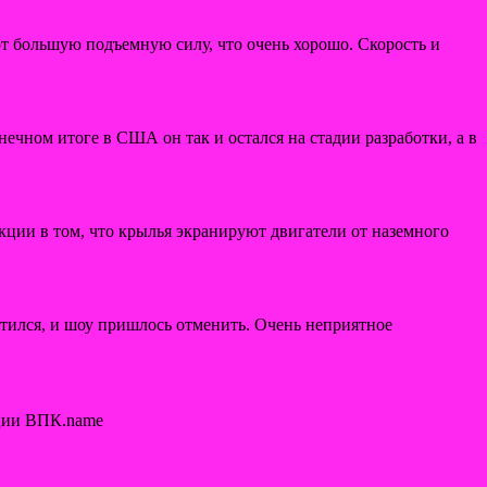
т большую подъемную силу, что очень хорошо. Скорость и
ечном итоге в США он так и остался на стадии разработки, а в
кции в том, что крылья экранируют двигатели от наземного
стился, и шоу пришлось отменить. Очень неприятное
ции ВПК.name