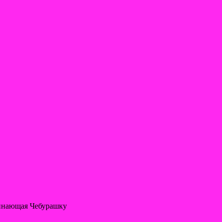
минающая Чебурашку