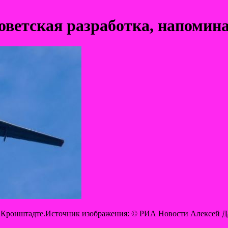
советская разработка, напоми
в Кронштадте.Источник изображения: © РИА Новости Алексей 