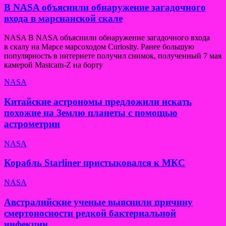
В NASA объяснили обнаружение загадочного
входа в марсианской скале
NASA В NASA объяснили обнаружение загадочного входа
в скалу на Марсе марсоходом Curiosity. Ранее большую
популярность в интернете получил снимок, полученный 7 мая
камерой Mastcam-Z на борту
NASA
Китайские астрономы предложили искать
похожие на Землю планеты с помощью
астрометрии
NASA
Корабль Starliner пристыковался к МКС
NASA
Австралийские ученые выяснили причину
смертоносности редкой бактериальной
инфекции