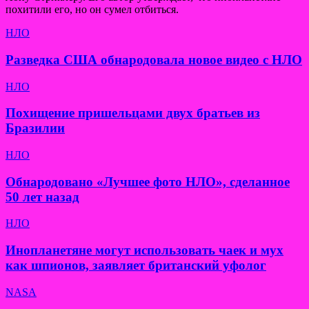
похитили его, но он сумел отбиться.
НЛО
Разведка США обнародовала новое видео с НЛО
НЛО
Похищение пришельцами двух братьев из
Бразилии
НЛО
Обнародовано «Лучшее фото НЛО», сделанное
50 лет назад
НЛО
Инопланетяне могут использовать чаек и мух
как шпионов, заявляет британский уфолог
NASA