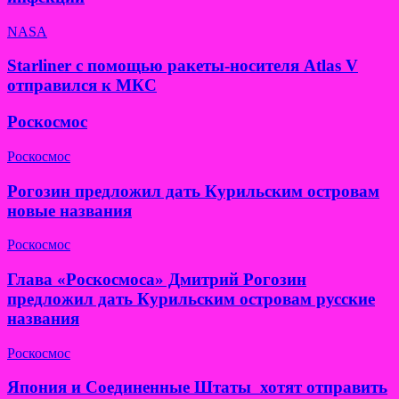
NASA
Starliner с помощью ракеты-носителя Atlas V
отправился к МКС
Роскосмос
Роскосмос
Рогозин предложил дать Курильским островам
новые названия
Роскосмос
Глава «Роскосмоса» Дмитрий Рогозин
предложил дать Курильским островам русские
названия
Роскосмос
Япония и Соединенные Штаты хотят отправить