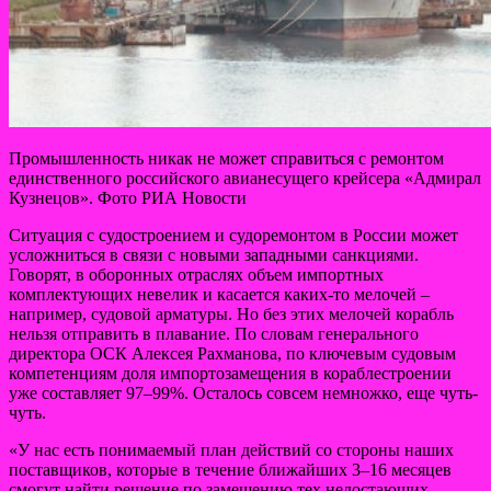
Промышленность никак не может справиться с ремонтом
единственного российского авианесущего крейсера «Адмирал
Кузнецов». Фото РИА Новости
Ситуация с судостроением и судоремонтом в России может
усложниться в связи с новыми западными санкциями.
Говорят, в оборонных отраслях объем импортных
комплектующих невелик и касается каких-то мелочей –
например, судовой арматуры. Но без этих мелочей корабль
нельзя отправить в плавание. По словам генерального
директора ОСК Алексея Рахманова, по ключевым судовым
компетенциям доля импортозамещения в кораблестроении
уже составляет 97–99%. Осталось совсем немножко, еще чуть-
чуть.
«У нас есть понимаемый план действий со стороны наших
поставщиков, которые в течение ближайших 3–16 месяцев
смогут найти решение по замещению тех недостающих