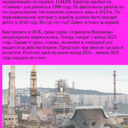
модернизацию по проекту 11442М. Крейсер прибыл на
«Севмаш» для ремонта в 1999 году. Но фактически работы по
его радикальному омоложению начались лишь в 2013-м. По
первоначальному контракту корабль должен быть передан
флоту в 2018 году. Но где тот год? Давно остался за кормой.
Как принято в ОСК, сроки сдачи «Адмирала Нахимова»
неоднократно переносились. Теперь говорят о конце 2023
года. Однако и здесь, похоже, желаемое в очередной раз
выдается за действительное. Предстоит еще многое сделать и
испытать. Поэтому крейсер ранее конца 2024 – начала 2025
года ожидать не стоит.