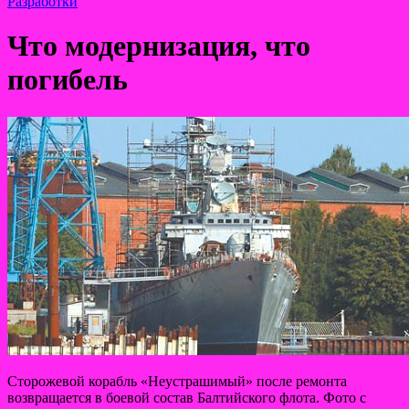
Разработки
Что модернизация, что
погибель
Сторожевой корабль «Неустрашимый» после ремонта
возвращается в боевой состав Балтийского флота. Фото с