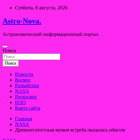
Перейти
Суббота, 8 августа, 2026
к
содержимому
Astro-Nova.
Астрономический информационный портал.
Поиск
Поиск
Новости
Космос
Разработки
NASA
Роскосмос
НЛО
Карта сайта
Главная
NASA
Древнеегипетская мумия ястреба оказалась ибисом