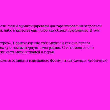
Если людей мумифицировали для гарантирования загробной
, либо в качестве еды, либо как объект поклонения. В том
стреб». Происхождение этой мумии и как она попала
геновскую компьютерную томографию. С ее помощью они
же часть мягких тканей и перья.
сложить останки в нынешнюю форму, птице сделали необычную