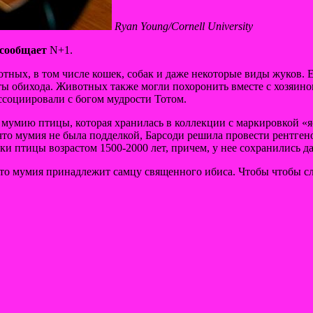
Ryan Young/Cornell University
сообщает
N+1.
тных, в том числе кошек, собак и
даже некоторые виды жуков. 
ты обихода. Животных также могли похоронить вместе с хозяином
ссоциировали с богом мудрости Тотом.
 мумию птицы, которая хранилась в коллекции с маркировкой «я
, что мумия не была подделкой, Барсоди решила провести рент
и птицы возрастом 1500-2000 лет, причем, у нее сохранились да
что мумия принадлежит самцу священного ибиса. Чтобы чтобы 