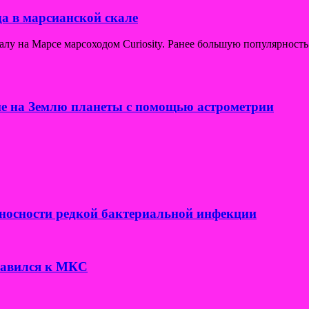
а в марсианской скале
у на Марсе марсоходом Curiosity. Ранее большую популярность
е на Землю планеты с помощью астрометрии
носности редкой бактериальной инфекции
правился к МКС