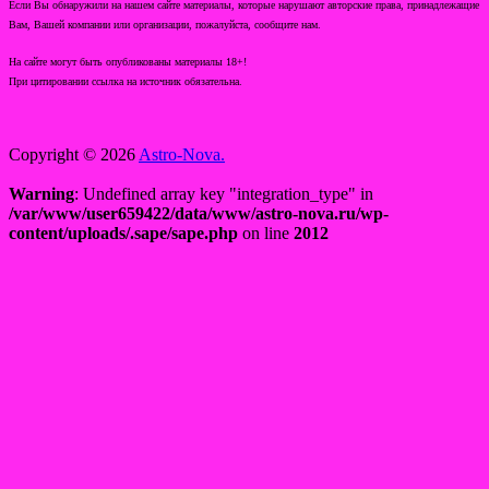
Если Вы обнаружили на нашем сайте материалы, которые нарушают авторские права, принадлежащие
Вам, Вашей компании или организации, пожалуйста, сообщите нам.
На сайте могут быть опубликованы материалы 18+!
При цитировании ссылка на источник обязательна.
Copyright © 2026
Astro-Nova.
Warning
: Undefined array key "integration_type" in
/var/www/user659422/data/www/astro-nova.ru/wp-
content/uploads/.sape/sape.php
on line
2012