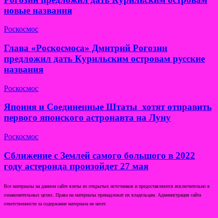
новые названия
Роскосмос
Глава «Роскосмоса» Дмитрий Рогозин
предложил дать Курильским островам русские
названия
Роскосмос
Япония и Соединенные Штаты хотят отправить
первого японского астронавта на Луну
Роскосмос
Сближение с Землей самого большого в 2022
году астероида произойдет 27 мая
Все материалы на данном сайте взяты из открытых источников и предоставляются исключительно в
ознакомительных целях. Права на материалы принадлежат их владельцам. Администрация сайта
ответственности за содержание материала не несет.