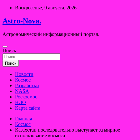
Перейти
Воскресенье, 9 августа, 2026
к
содержимому
Astro-Nova.
Астрономический информационный портал.
Поиск
Поиск
Новости
Космос
Разработки
NASA
Роскосмос
НЛО
Карта сайта
Главная
Космос
Казахстан последовательно выступает за мирное
использование космоса