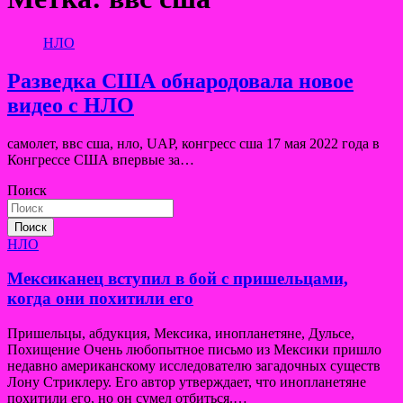
НЛО
Разведка США обнародовала новое
видео с НЛО
самолет, ввс сша, нло, UAP, конгресс сша 17 мая 2022 года в
Конгрессе США впервые за…
Поиск
Поиск
НЛО
Мексиканец вступил в бой с пришельцами,
когда они похитили его
Пришельцы, абдукция, Мексика, инопланетяне, Дульсе,
Похищение Очень любопытное письмо из Мексики пришло
недавно американскому исследователю загадочных существ
Лону Стриклеру. Его автор утверждает, что инопланетяне
похитили его, но он сумел отбиться.…