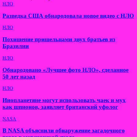
НЛО
Разведка США обнародовала новое видео с НЛО
НЛО
Похищение пришельцами двух братьев из
Бразилии
НЛО
Обнародовано «Лучшее фото НЛО», сделанное
50 лет назад
НЛО
Инопланетяне могут использовать чаек и мух
как шпионов, заявляет британский уфолог
NASA
В NASA объяснили обнаружение загадочного