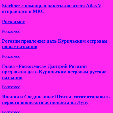
Starliner с помощью ракеты-носителя Atlas V
отправился к МКС
Роскосмос
Роскосмос
Рогозин предложил дать Курильским островам
новые названия
Роскосмос
Глава «Роскосмоса» Дмитрий Рогозин
предложил дать Курильским островам русские
названия
Роскосмос
Япония и Соединенные Штаты хотят отправить
первого японского астронавта на Луну
Роскосмос