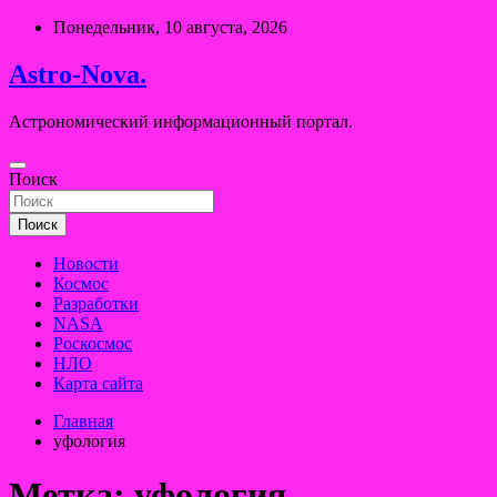
Перейти
Понедельник, 10 августа, 2026
к
содержимому
Astro-Nova.
Астрономический информационный портал.
Поиск
Поиск
Новости
Космос
Разработки
NASA
Роскосмос
НЛО
Карта сайта
Главная
уфология
Метка:
уфология