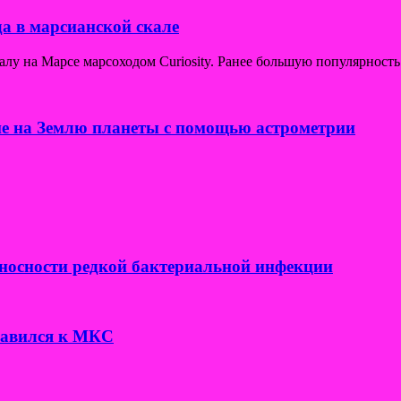
а в марсианской скале
у на Марсе марсоходом Curiosity. Ранее большую популярность
е на Землю планеты с помощью астрометрии
носности редкой бактериальной инфекции
правился к МКС