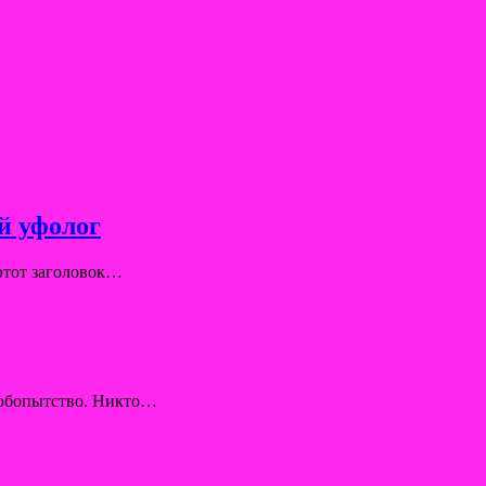
й уфолог
 этот заголовок…
 любопытство. Никто…