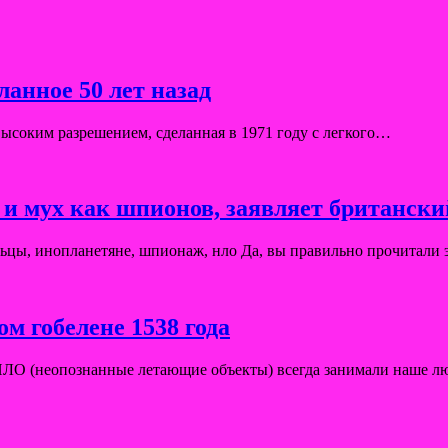
анное 50 лет назад
 высоким разрешением, сделанная в 1971 году с легкого…
 и мух как шпионов, заявляет британски
льцы, инопланетяне, шпионаж, нло Да, вы правильно прочитали
 гобелене 1538 года
ло НЛО (неопознанные летающие объекты) всегда занимали наше