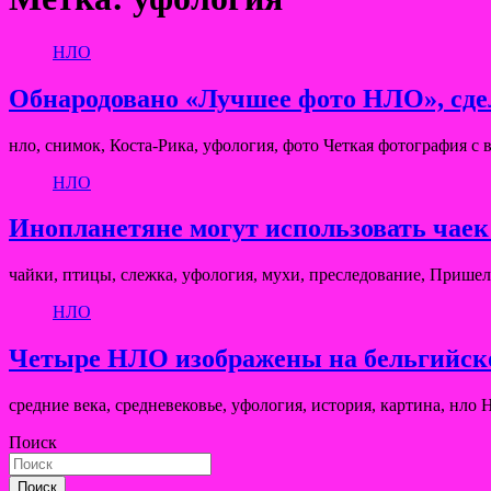
НЛО
Обнародовано «Лучшее фото НЛО», сдел
нло, снимок, Коста-Рика, уфология, фото Четкая фотография с
НЛО
Инопланетяне могут использовать чаек
чайки, птицы, слежка, уфология, мухи, преследование, Прише
НЛО
Четыре НЛО изображены на бельгийском
средние века, средневековье, уфология, история, картина, н
Поиск
Поиск