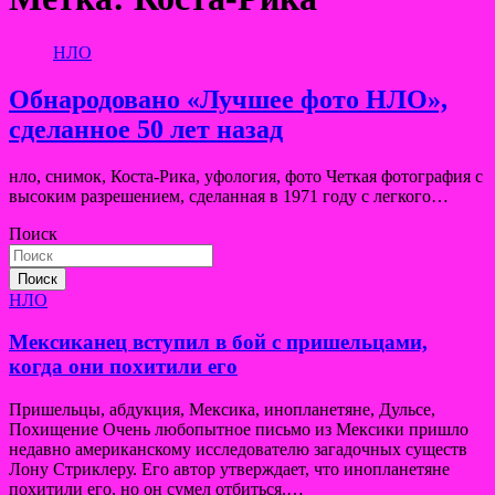
НЛО
Обнародовано «Лучшее фото НЛО»,
сделанное 50 лет назад
нло, снимок, Коста-Рика, уфология, фото Четкая фотография с
высоким разрешением, сделанная в 1971 году с легкого…
Поиск
Поиск
НЛО
Мексиканец вступил в бой с пришельцами,
когда они похитили его
Пришельцы, абдукция, Мексика, инопланетяне, Дульсе,
Похищение Очень любопытное письмо из Мексики пришло
недавно американскому исследователю загадочных существ
Лону Стриклеру. Его автор утверждает, что инопланетяне
похитили его, но он сумел отбиться.…