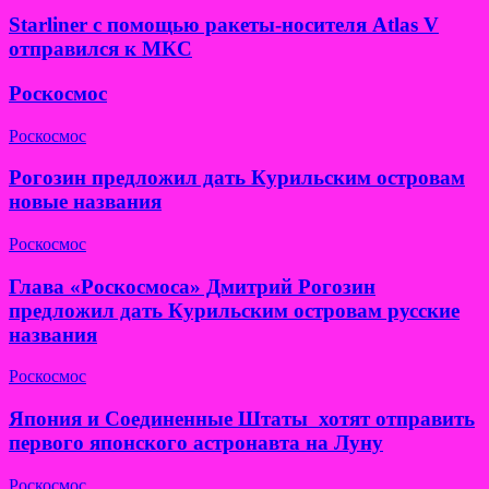
Starliner с помощью ракеты-носителя Atlas V
отправился к МКС
Роскосмос
Роскосмос
Рогозин предложил дать Курильским островам
новые названия
Роскосмос
Глава «Роскосмоса» Дмитрий Рогозин
предложил дать Курильским островам русские
названия
Роскосмос
Япония и Соединенные Штаты хотят отправить
первого японского астронавта на Луну
Роскосмос