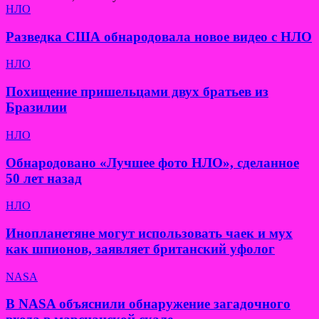
НЛО
Разведка США обнародовала новое видео с НЛО
НЛО
Похищение пришельцами двух братьев из
Бразилии
НЛО
Обнародовано «Лучшее фото НЛО», сделанное
50 лет назад
НЛО
Инопланетяне могут использовать чаек и мух
как шпионов, заявляет британский уфолог
NASA
В NASA объяснили обнаружение загадочного