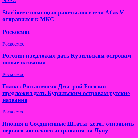
NASA
Starliner с помощью ракеты-носителя Atlas V
отправился к МКС
Роскосмос
Роскосмос
Рогозин предложил дать Курильским островам
новые названия
Роскосмос
Глава «Роскосмоса» Дмитрий Рогозин
предложил дать Курильским островам русские
названия
Роскосмос
Япония и Соединенные Штаты хотят отправить
первого японского астронавта на Луну