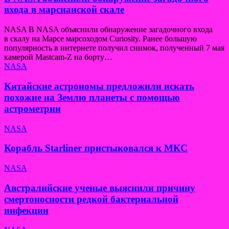
входа в марсианской скале
NASA В NASA объяснили обнаружение загадочного входа
в скалу на Марсе марсоходом Curiosity. Ранее большую
популярность в интернете получил снимок, полученный 7 мая
камерой Mastcam-Z на борту…
NASA
Китайские астрономы предложили искать
похожие на Землю планеты с помощью
астрометрии
NASA
Корабль Starliner пристыковался к МКС
NASA
Австралийские ученые выяснили причину
смертоносности редкой бактериальной
инфекции