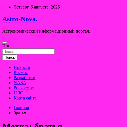
Перейти
Четверг, 6 августа, 2026
к
содержимому
Astro-Nova.
Астрономический информационный портал.
Поиск
Поиск
Новости
Космос
Разработки
NASA
Роскосмос
НЛО
Карта сайта
Главная
братья
Метка:
братья