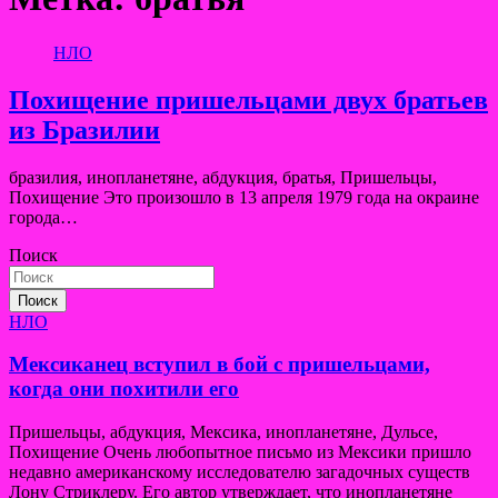
НЛО
Похищение пришельцами двух братьев
из Бразилии
бразилия, инопланетяне, абдукция, братья, Пришельцы,
Похищение Это произошло в 13 апреля 1979 года на окраине
города…
Поиск
Поиск
НЛО
Мексиканец вступил в бой с пришельцами,
когда они похитили его
Пришельцы, абдукция, Мексика, инопланетяне, Дульсе,
Похищение Очень любопытное письмо из Мексики пришло
недавно американскому исследователю загадочных существ
Лону Стриклеру. Его автор утверждает, что инопланетяне