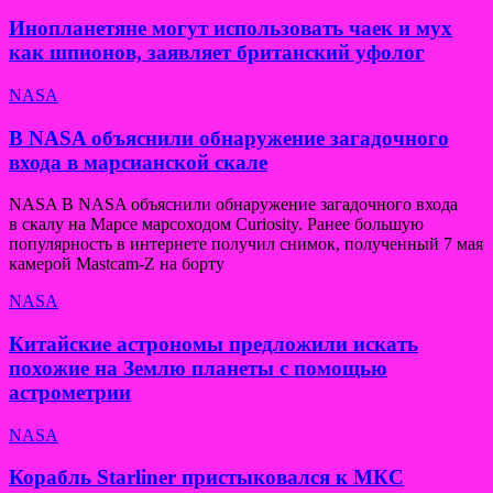
Инопланетяне могут использовать чаек и мух
как шпионов, заявляет британский уфолог
NASA
В NASA объяснили обнаружение загадочного
входа в марсианской скале
NASA В NASA объяснили обнаружение загадочного входа
в скалу на Марсе марсоходом Curiosity. Ранее большую
популярность в интернете получил снимок, полученный 7 мая
камерой Mastcam-Z на борту
NASA
Китайские астрономы предложили искать
похожие на Землю планеты с помощью
астрометрии
NASA
Корабль Starliner пристыковался к МКС