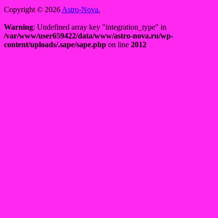
Copyright © 2026
Astro-Nova.
Warning
: Undefined array key "integration_type" in
/var/www/user659422/data/www/astro-nova.ru/wp-
content/uploads/.sape/sape.php
on line
2012