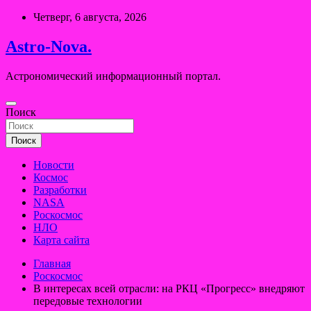
Перейти
Четверг, 6 августа, 2026
к
содержимому
Astro-Nova.
Астрономический информационный портал.
Поиск
Поиск
Новости
Космос
Разработки
NASA
Роскосмос
НЛО
Карта сайта
Главная
Роскосмос
В интересах всей отрасли: на РКЦ «Прогресс» внедряют
передовые технологии