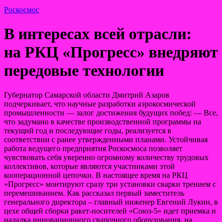
Роскосмос
В интересах всей отрасли:
на РКЦ «Прогресс» внедряют
передовые технологии
Губернатор Самарской области Дмитрий Азаров
подчеркивает, что научные разработки аэрокосмической
промышленности — залог достижения будущих побед: — Все,
что задумано в качестве производственной программы на
текущий год и последующие годы, реализуется в
соответствии с
ранее утвержденными планами. Устойчивая
работа ведущего предприятия Роскосмоса позволяет
чувствовать себя уверенно огромному количеству трудовых
коллективов, которые являются участниками этой
кооперационной цепочки. В настоящее время на РКЦ
«Прогресс» монтируют сразу три установки сварки трением с
перемешиванием. Как рассказал первый заместитель
генерального директора – главный инженер Евгений Лукин, в
цехе общей сборки ракет-носителей «Союз-5» идет приемка и
наладка инновационного сварочного оборудования, на