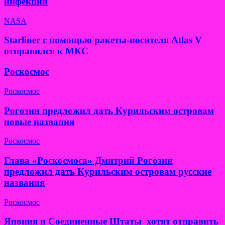
инфекции
NASA
Starliner с помощью ракеты-носителя Atlas V
отправился к МКС
Роскосмос
Роскосмос
Рогозин предложил дать Курильским островам
новые названия
Роскосмос
Глава «Роскосмоса» Дмитрий Рогозин
предложил дать Курильским островам русские
названия
Роскосмос
Япония и Соединенные Штаты хотят отправить