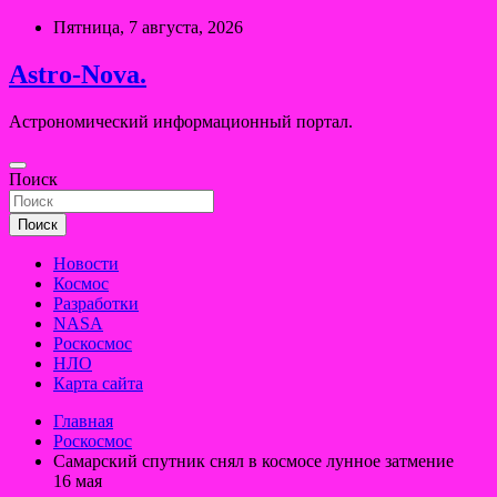
Перейти
Пятница, 7 августа, 2026
к
содержимому
Astro-Nova.
Астрономический информационный портал.
Поиск
Поиск
Новости
Космос
Разработки
NASA
Роскосмос
НЛО
Карта сайта
Главная
Роскосмос
Самарский спутник снял в космосе лунное затмение
16 мая