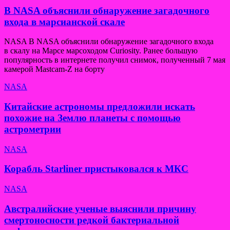
В NASA объяснили обнаружение загадочного
входа в марсианской скале
NASA В NASA объяснили обнаружение загадочного входа
в скалу на Марсе марсоходом Curiosity. Ранее большую
популярность в интернете получил снимок, полученный 7 мая
камерой Mastcam-Z на борту
NASA
Китайские астрономы предложили искать
похожие на Землю планеты с помощью
астрометрии
NASA
Корабль Starliner пристыковался к МКС
NASA
Австралийские ученые выяснили причину
смертоносности редкой бактериальной