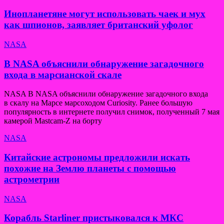
Инопланетяне могут использовать чаек и мух
как шпионов, заявляет британский уфолог
NASA
В NASA объяснили обнаружение загадочного
входа в марсианской скале
NASA В NASA объяснили обнаружение загадочного входа
в скалу на Марсе марсоходом Curiosity. Ранее большую
популярность в интернете получил снимок, полученный 7 мая
камерой Mastcam-Z на борту
NASA
Китайские астрономы предложили искать
похожие на Землю планеты с помощью
астрометрии
NASA
Корабль Starliner пристыковался к МКС