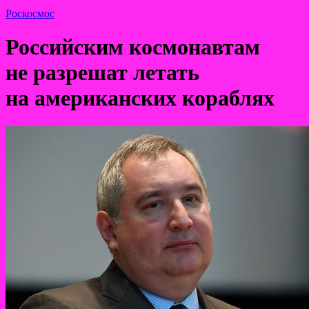
Роскосмос
Российским космонавтам
не разрешат летать
на американских кораблях