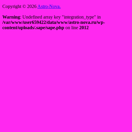
Copyright © 2026
Astro-Nova.
Warning
: Undefined array key "integration_type" in
/var/www/user659422/data/www/astro-nova.ru/wp-
content/uploads/.sape/sape.php
on line
2012