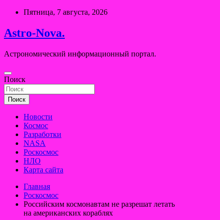
Перейти
Пятница, 7 августа, 2026
к
содержимому
Astro-Nova.
Астрономический информационный портал.
Поиск
Поиск
Новости
Космос
Разработки
NASA
Роскосмос
НЛО
Карта сайта
Главная
Роскосмос
Российским космонавтам не разрешат летать
на американских кораблях