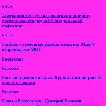
NASA
Австралийские ученые выяснили причину
смертоносности редкой бактериальной
инфекции
NASA
Starliner с помощью ракеты-носителя Atlas V
отправился к МКС
Роскосмос
Роскосмос
Рогозин предложил дать Курильским островам
новые названия
Роскосмос
Глава «Роскосмоса» Дмитрий Рогозин