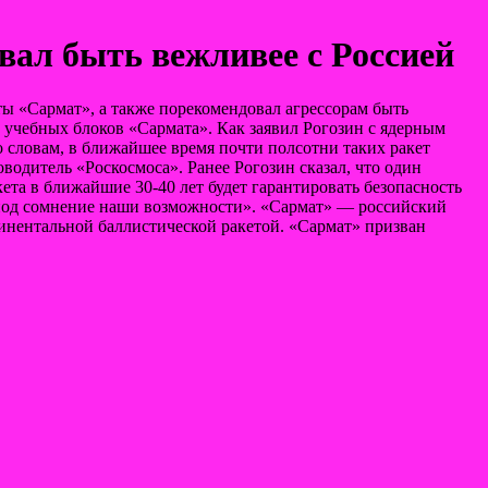
вал быть вежливее с Россией
ы «Сармат», а также порекомендовал агрессорам быть
 учебных блоков «Сармата». Как заявил Рогозин с ядерным
о словам, в ближайшее время почти полсотни таких ракет
водитель «Роскосмоса». Ранее Рогозин сказал, что один
ета в ближайшие 30-40 лет будет гарантировать безопасность
ь под сомнение наши возможности». «Сармат» — российский
инентальной баллистической ракетой. «Сармат» призван