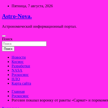
Перейти
Пятница, 7 августа, 2026
к
содержимому
Astro-Nova.
Астрономический информационный портал.
Поиск
Поиск
Новости
Космос
Разработки
NASA
Роскосмос
НЛО
Карта сайта
Главная
Роскосмос
Рогозин показал воронку от ракеты «Сармат» и порекоме