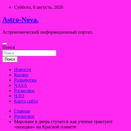
Перейти
Суббота, 8 августа, 2026
к
содержимому
Astro-Nova.
Астрономический информационный портал.
Поиск
Поиск
Новости
Космос
Разработки
NASA
Роскосмос
НЛО
Карта сайта
Главная
Роскосмос
Марсиане в дверь стучатся: как ученые трактуют
«находки» на Красной планете