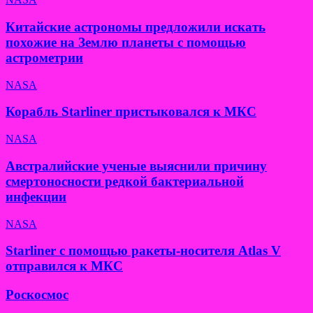
Китайские астрономы предложили искать
похожие на Землю планеты с помощью
астрометрии
NASA
Корабль Starliner пристыковался к МКС
NASA
Австралийские ученые выяснили причину
смертоносности редкой бактериальной
инфекции
NASA
Starliner с помощью ракеты-носителя Atlas V
отправился к МКС
Роскосмос