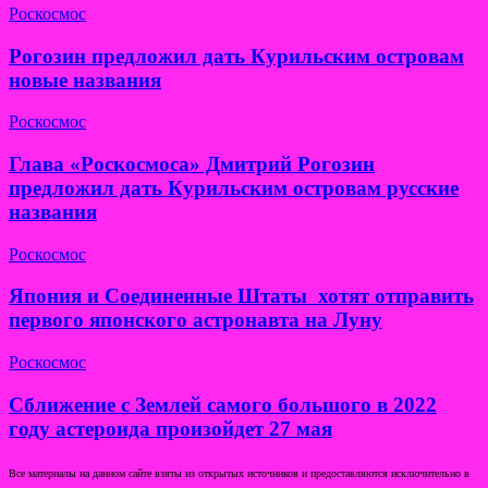
Роскосмос
Рогозин предложил дать Курильским островам
новые названия
Роскосмос
Глава «Роскосмоса» Дмитрий Рогозин
предложил дать Курильским островам русские
названия
Роскосмос
Япония и Соединенные Штаты хотят отправить
первого японского астронавта на Луну
Роскосмос
Сближение с Землей самого большого в 2022
году астероида произойдет 27 мая
Все материалы на данном сайте взяты из открытых источников и предоставляются исключительно в