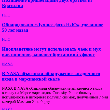
Похищение пришельцами двух братьев из
Бразилии
НЛО
Обнародовано «Лучшее фото НЛО», сделанное
50 лет назад
НЛО
Инопланетяне могут использовать чаек и мух
как шпионов, заявляет британский уфолог
NASA
В NASA объяснили обнаружение загадочного
входа в марсианской скале
NASA В NASA объяснили обнаружение загадочного входа
в скалу на Марсе марсоходом Curiosity. Ранее большую
популярность в интернете получил снимок, полученный 7 мая
камерой Mastcam-Z на борту
NASA