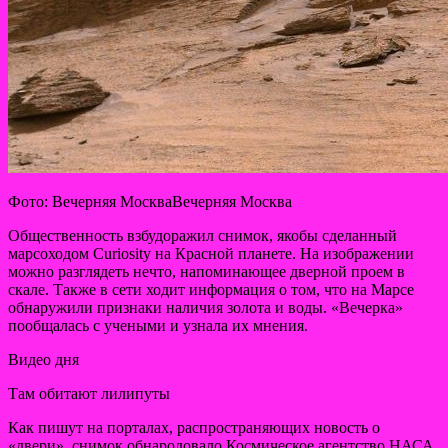
Фото: Вечерняя МоскваВечерняя Москва
Общественность взбудоражил снимок, якобы сделанный
марсоходом Curiosity на Красной планете. На изображении
можно разглядеть нечто, напоминающее дверной проем в
скале. Также в сети ходит информация о том, что на Марсе
обнаружили
признаки наличия золота и воды. «Вечерка»
пообщалась с учеными и узнала их мнения.
Видео дня
Там обитают лилипуты
Как пишут на порталах, распространяющих новость о
«двери», снимок обнародовало Космическое агентство НАСА.