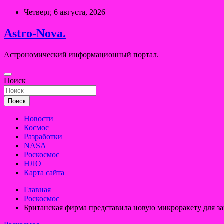
Перейти
Четверг, 6 августа, 2026
к
содержимому
Astro-Nova.
Астрономический информационный портал.
Поиск
Поиск
Новости
Космос
Разработки
NASA
Роскосмос
НЛО
Карта сайта
Главная
Роскосмос
Британская фирма представила новую микроракету для з