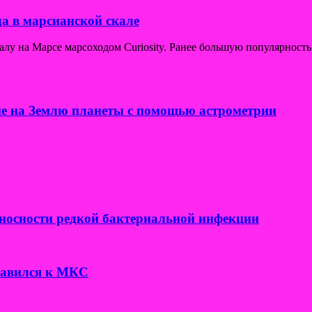
а в марсианской скале
у на Марсе марсоходом Curiosity. Ранее большую популярность
е на Землю планеты с помощью астрометрии
носности редкой бактериальной инфекции
правился к МКС