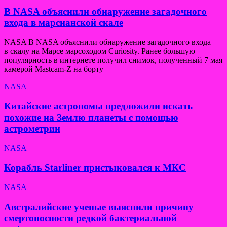
В NASA объяснили обнаружение загадочного
входа в марсианской скале
NASA В NASA объяснили обнаружение загадочного входа
в скалу на Марсе марсоходом Curiosity. Ранее большую
популярность в интернете получил снимок, полученный 7 мая
камерой Mastcam-Z на борту
NASA
Китайские астрономы предложили искать
похожие на Землю планеты с помощью
астрометрии
NASA
Корабль Starliner пристыковался к МКС
NASA
Австралийские ученые выяснили причину
смертоносности редкой бактериальной