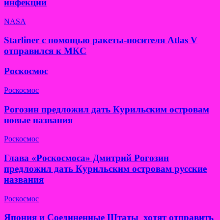
инфекции
NASA
Starliner с помощью ракеты-носителя Atlas V
отправился к МКС
Роскосмос
Роскосмос
Рогозин предложил дать Курильским островам
новые названия
Роскосмос
Глава «Роскосмоса» Дмитрий Рогозин
предложил дать Курильским островам русские
названия
Роскосмос
Япония и Соединенные Штаты хотят отправить