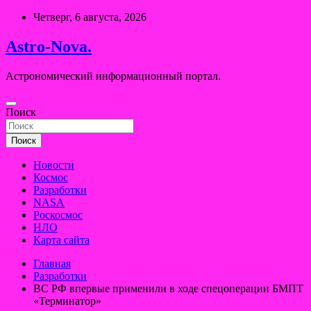
Перейти
Четверг, 6 августа, 2026
к
содержимому
Astro-Nova.
Астрономический информационный портал.
Поиск
Поиск
Новости
Космос
Разработки
NASA
Роскосмос
НЛО
Карта сайта
Главная
Разработки
ВС РФ впервые применили в ходе спецоперации БМПТ
«Терминатор»