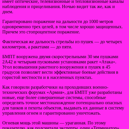
имеет оптические, телевизионные и тепловизионные каналы
наблюдения и прицеливания. Ночью видит так же, как и
днем.
Гарантировано поражение на дальности до 1000 метров
одновременно трех целей, в том числе хорошо защищенных.
Причем это стопроцентное поражение.
Фактическая же дальность стрельбы из пушек — до четырех
километров, а ракетами — до пяти.
БМПТ вооружена двумя скорострельными 30 мм пушками
2А42 и четырьмя пусковыми установками ракет «Атака».
Угол возвышения ракетного вооружения и пушек в 45
градусов позволяет вести эффективные боевые действия в
гористой местности и в населенных пунктах.
Как говорили разработчики на проходивших военно-
технических форумах «Армия», для БМПТ уже разработаны
новые, еще более совершенные системы, способные
определять точное местонахождение потенциально опасных
для танков и пехоты объектов, выдавать их данные в систему
управления огнем и гарантированно уничтожать.
Огневая мощь этой машины — ураганная. По этому
показателю, как подсчитали эксперты, один «Терминатор»