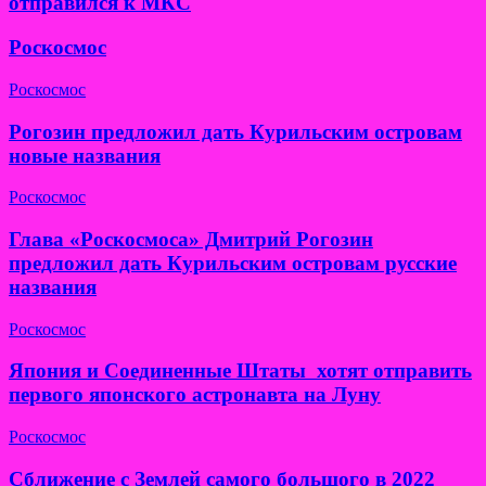
отправился к МКС
Роскосмос
Роскосмос
Рогозин предложил дать Курильским островам
новые названия
Роскосмос
Глава «Роскосмоса» Дмитрий Рогозин
предложил дать Курильским островам русские
названия
Роскосмос
Япония и Соединенные Штаты хотят отправить
первого японского астронавта на Луну
Роскосмос
Сближение с Землей самого большого в 2022