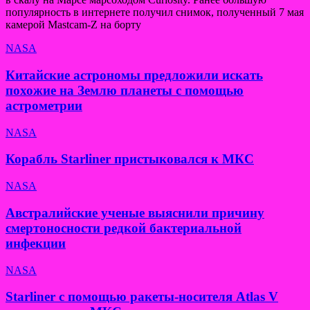
популярность в интернете получил снимок, полученный 7 мая
камерой Mastcam-Z на борту
NASA
Китайские астрономы предложили искать
похожие на Землю планеты с помощью
астрометрии
NASA
Корабль Starliner пристыковался к МКС
NASA
Австралийские ученые выяснили причину
смертоносности редкой бактериальной
инфекции
NASA
Starliner с помощью ракеты-носителя Atlas V