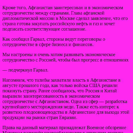
Кроме того, Афганистан заинтересован и в экономическом
сотрудничестве между странами. Глава афганской
дипломатической миссии в Москве сделал заявление, что его
страна готова закупать российскую нефть и газ и хочет
подписать соответствующее соглашение.
Как сообщил Гарвал, стороны ведут переговоры о
сотрудничестве в сфере бизнеса и финансов.
Мы настроены и очень хотим развивать экономическое
сотрудничество с Россией, чтобы был прогресс в отношениях
— подчеркнул Гарвал.
Напомним, что талибы захватили власть в Афганистане в
августе прошлого года, как только войска США решили
покинуть страну. Ранее сообщалось, что Россия и Китай
выразили заинтересованность в экономическом
сотрудничестве с Афганистаном. Одна из сфер — разработка
крупнейшего месторождения меди. Также есть интерес к
развитию плодоовощеводства в Афганистане для выхода этой
продукции на рынки стран Евразии.
Права на данный материал принадлежат Военное обозрение
Материал размещён правообладателем в открытом доступе