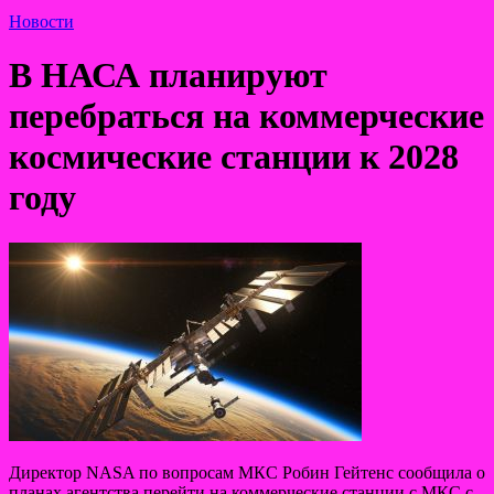
Новости
В НАСА планируют
перебраться на коммерческие
космические станции к 2028
году
Директор NASA по вопросам МКС Робин Гейтенс сообщила о
планах агентства перейти на коммерческие станции с МКС с