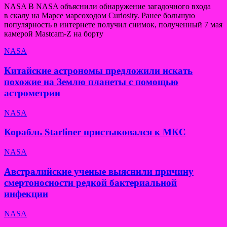
NASA В NASA объяснили обнаружение загадочного входа
в скалу на Марсе марсоходом Curiosity. Ранее большую
популярность в интернете получил снимок, полученный 7 мая
камерой Mastcam-Z на борту
NASA
Китайские астрономы предложили искать
похожие на Землю планеты с помощью
астрометрии
NASA
Корабль Starliner пристыковался к МКС
NASA
Австралийские ученые выяснили причину
смертоносности редкой бактериальной
инфекции
NASA