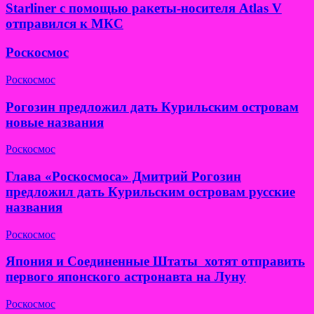
Starliner с помощью ракеты-носителя Atlas V
отправился к МКС
Роскосмос
Роскосмос
Рогозин предложил дать Курильским островам
новые названия
Роскосмос
Глава «Роскосмоса» Дмитрий Рогозин
предложил дать Курильским островам русские
названия
Роскосмос
Япония и Соединенные Штаты хотят отправить
первого японского астронавта на Луну
Роскосмос