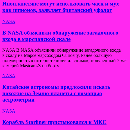
Инопланетяне могут использовать чаек и мух
как шпионов, заявляет британский уфолог
NASA
В NASA объяснили обнаружение загадочного
входа в марсианской скале
NASA В NASA объяснили обнаружение загадочного входа
в скалу на Марсе марсоходом Curiosity. Ранее большую
популярность в интернете получил снимок, полученный 7 мая
камерой Mastcam-Z на борту
NASA
Китайские астрономы предложили искать
похожие на Землю планеты с помощью
астрометрии
NASA
Корабль Starliner пристыковался к МКС