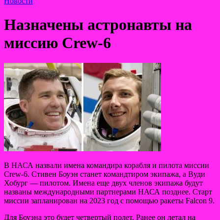
Новости
Назначены астронавты на
миссию Crew-6
В НАСА назвали имена командира корабля и пилота миссии
Crew-6. Стивен Боуэн станет командтиром экипажа, а Вуди
Хобург — пилотом. Имена еще двух членов экипажа будут
названы международными партнерами НАСА позднее. Старт
миссии запланирован на 2023 год с помощью ракеты Falcon 9.
Для Боуэна это будет четвертый полет. Ранее он летал на