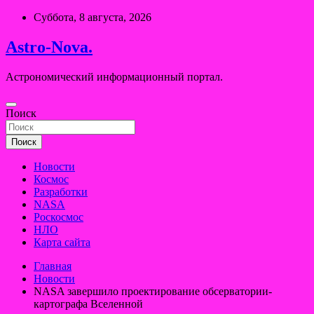
Перейти
Суббота, 8 августа, 2026
к
содержимому
Astro-Nova.
Астрономический информационный портал.
Поиск
Поиск
Новости
Космос
Разработки
NASA
Роскосмос
НЛО
Карта сайта
Главная
Новости
NASA завершило проектирование обсерватории-
картографа Вселенной