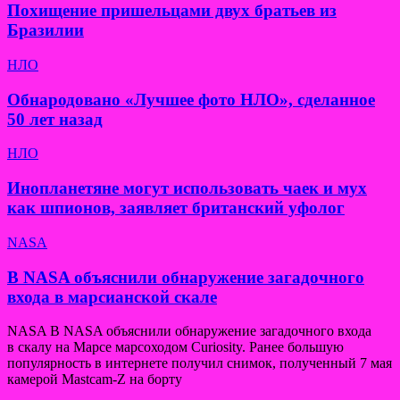
Похищение пришельцами двух братьев из
Бразилии
НЛО
Обнародовано «Лучшее фото НЛО», сделанное
50 лет назад
НЛО
Инопланетяне могут использовать чаек и мух
как шпионов, заявляет британский уфолог
NASA
В NASA объяснили обнаружение загадочного
входа в марсианской скале
NASA В NASA объяснили обнаружение загадочного входа
в скалу на Марсе марсоходом Curiosity. Ранее большую
популярность в интернете получил снимок, полученный 7 мая
камерой Mastcam-Z на борту