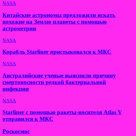
NASA
Китайские астрономы предложили искать
похожие на Землю планеты с помощью
астрометрии
NASA
Корабль Starliner пристыковался к МКС
NASA
Австралийские ученые выяснили причину
смертоносности редкой бактериальной
инфекции
NASA
Starliner с помощью ракеты-носителя Atlas V
отправился к МКС
Роскосмос