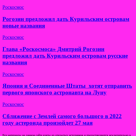
Роскосмос
Рогозин предложил дать Курильским островам
новые названия
Роскосмос
Глава «Роскосмоса» Дмитрий Рогозин
предложил дать Курильским островам русские
названия
Роскосмос
Япония и Соединенные Штаты хотят отправить
первого японского астронавта на Луну
Роскосмос
Сближение с Землей самого большого в 2022
году астероида произойдет 27 мая
Все материалы на данном сайте взяты из открытых источников и предоставляются исключительно в