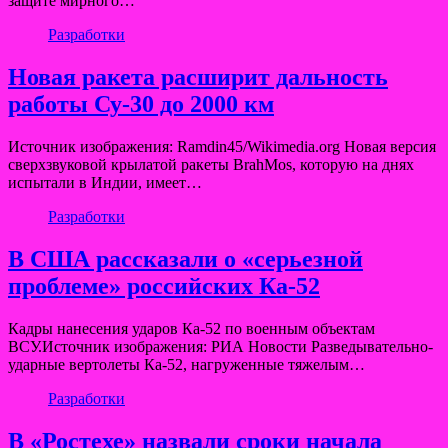
защите мирного…
Разработки
Новая ракета расширит дальность
работы Су-30 до 2000 км
Источник изображения: Ramdin45/Wikimedia.org Новая версия
сверхзвуковой крылатой ракеты BrahMos, которую на днях
испытали в Индии, имеет…
Разработки
В США рассказали о «серьезной
проблеме» российских Ка-52
Кадры нанесения ударов Ка-52 по военным объектам
ВСУ.Источник изображения: РИА Новости Разведывательно-
ударные вертолеты Ка-52, нагруженные тяжелым…
Разработки
В «Ростехе» назвали сроки начала