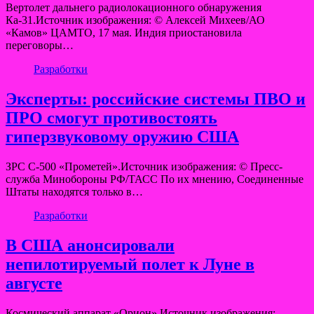
Вертолет дальнего радиолокационного обнаружения
Ка-31.Источник изображения: © Алексей Михеев/АО
«Камов» ЦАМТО, 17 мая. Индия приостановила
переговоры…
Разработки
Эксперты: российские системы ПВО и
ПРО смогут противостоять
гиперзвуковому оружию США
ЗРС С-500 «Прометей».Источник изображения: © Пресс-
служба Минобороны РФ/ТАСС По их мнению, Соединенные
Штаты находятся только в…
Разработки
В США анонсировали
непилотируемый полет к Луне в
августе
Космический аппарат «Орион».Источник изображения: