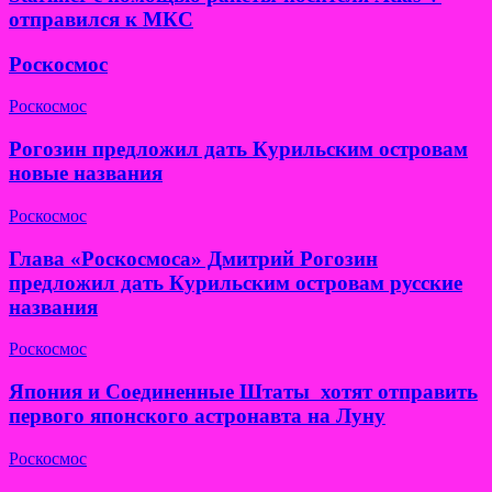
отправился к МКС
Роскосмос
Роскосмос
Рогозин предложил дать Курильским островам
новые названия
Роскосмос
Глава «Роскосмоса» Дмитрий Рогозин
предложил дать Курильским островам русские
названия
Роскосмос
Япония и Соединенные Штаты хотят отправить
первого японского астронавта на Луну
Роскосмос